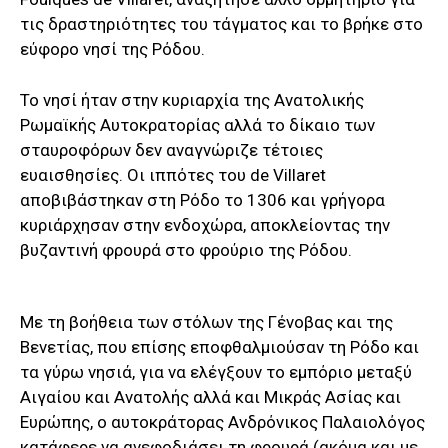
τις δραστηριότητες του τάγματος και το βρήκε στο
εύφορο νησί της Ρόδου.
Το νησί ήταν στην κυριαρχία της Ανατολικής
Ρωμαϊκής Αυτοκρατορίας αλλά το δίκαιο των
σταυροφόρων δεν αναγνώριζε τέτοιες
ευαισθησίες. Οι ιππότες του de Villaret
αποβιβάστηκαν στη Ρόδο το 1306 και γρήγορα
κυριάρχησαν στην ενδοχώρα, αποκλείοντας την
βυζαντινή φρουρά στο φρούριο της Ρόδου.
Με τη βοήθεια των στόλων της Γένοβας και της
Βενετίας, που επίσης εποφθαλμιούσαν τη Ρόδο και
τα γύρω νησιά, για να ελέγξουν το εμπόριο μεταξύ
Αιγαίου και Ανατολής αλλά και Μικράς Ασίας και
Ευρώπης, ο αυτοκράτορας Ανδρόνικος Παλαιολόγος
κατάφερε να ανεφοδιάσει τη φρουρά (ακόμα και με