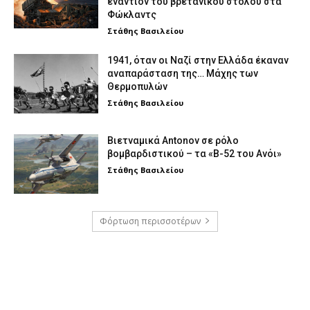
εναντίον του βρετανικού στόλου στα
Φώκλαντς
Στάθης Βασιλείου
1941, όταν οι Ναζί στην Ελλάδα έκαναν
αναπαράσταση της… Μάχης των
Θερμοπυλών
Στάθης Βασιλείου
Βιετναμικά Antonov σε ρόλο
βομβαρδιστικού – τα «Β-52 του Ανόι»
Στάθης Βασιλείου
Φόρτωση περισσοτέρων