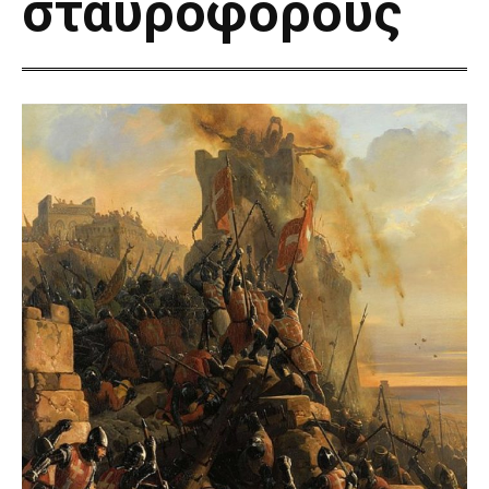
σταυροφόρους