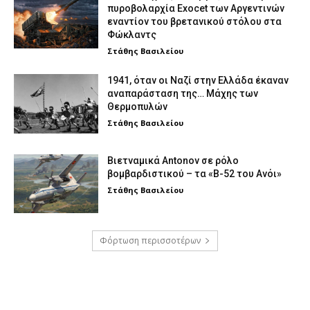
πυροβολαρχία Exocet των Αργεντινών
εναντίον του βρετανικού στόλου στα
Φώκλαντς
Στάθης Βασιλείου
1941, όταν οι Ναζί στην Ελλάδα έκαναν
αναπαράσταση της… Μάχης των
Θερμοπυλών
Στάθης Βασιλείου
Βιετναμικά Antonov σε ρόλο
βομβαρδιστικού – τα «Β-52 του Ανόι»
Στάθης Βασιλείου
Φόρτωση περισσοτέρων