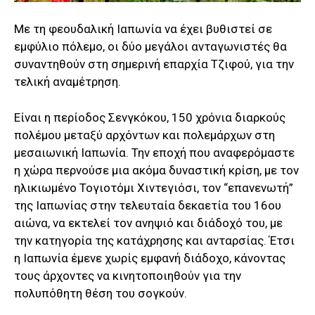
Με τη φεουδαλική Ιαπωνία να έχει βυθιστεί σε
εμφύλιο πόλεμο, οι δύο μεγάλοι ανταγωνιστές θα
συναντηθούν στη σημερινή επαρχία Τζιφού, για την
τελική αναμέτρηση.
Eίναι η περίοδος Σενγκόκου, 150 χρόνια διαρκούς
πολέμου μεταξύ αρχόντων και πολεμάρχων στη
μεσαιωνική Ιαπωνία. Την εποχή που αναφερόμαστε
η χώρα περνούσε μια ακόμα δυναστική κρίση, με τον
ηλικιωμένο Τογιοτόμι Χιντεγιόσι, τον “επανενωτή”
της Ιαπωνίας στην τελευταία δεκαετία του 16ου
αιώνα, να εκτελεί τον ανηψιό και διάδοχό του, με
την κατηγορία της κατάχρησης και ανταρσίας. Έτσι
η Ιαπωνία έμενε χωρίς εμφανή διάδοχο, κάνοντας
τους άρχοντες να κινητοποιηθούν για την
πολυπόθητη θέση του σογκούν.