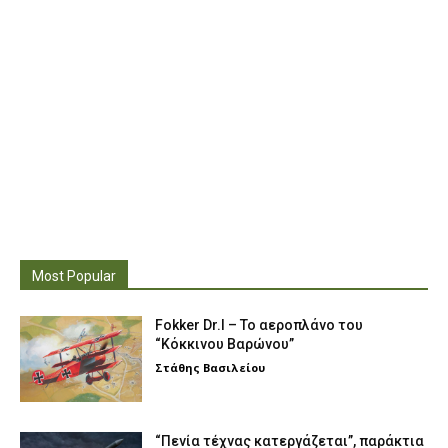
Most Popular
Fokker Dr.I – To αεροπλάνο του
“Κόκκινου Βαρώνου”
Στάθης Βασιλείου
“Πενία τέχνας κατεργάζεται”, παράκτια