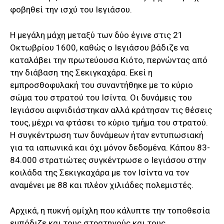
φοβηθεί την ισχύ του Ιεγιάσου.
Η μεγάλη μάχη μεταξύ των δύο έγινε στις 21
Οκτωβρίου 1600, καθώς ο Ιεγιάσου βάδιζε να
καταλάβει την πρωτεύουσα Κιότο, περνώντας από
την διάβαση της Σεκιγκαχάρα. Εκεί η
εμπροσθοφυλακή του συναντήθηκε με το κύριο
σώμα του στρατού του Ισίντα. Οι δυνάμεις του
Ιεγιάσου αιφνιδιάστηκαν αλλά κράτησαν τις θέσεις
τους, μέχρι να φτάσει το κύριο τμήμα του στρατού.
Η συγκέντρωση των δυνάμεων ήταν εντυπωσιακή
για τα ιαπωνικά και όχι μόνον δεδομένα. Κάπου 83-
84.000 στρατιώτες συγκέντρωσε ο Ιεγιάσου στην
κοιλάδα της Σεκιγκαχάρα με τον Ισίντα να τον
αναμένει με 88 και πλέον χιλιάδες πολεμιστές.
Αρχικά, η πυκνή ομίχλη που κάλυπτε την τοποθεσία
εμπόδιζε και τους στρατηγούς και τους