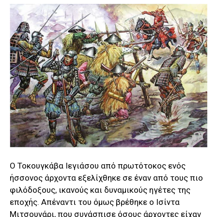
Ο Τοκουγκάβα Ιεγιάσου από πρωτότοκος ενός
ήσσονος άρχοντα εξελίχθηκε σε έναν από τους πιο
φιλόδοξους, ικανούς και δυναμικούς ηγέτες της
εποχής. Απέναντι του όμως βρέθηκε ο Ισίντα
Μιτσουνάρι, που συνάσπισε όσους άρχοντες είχαν