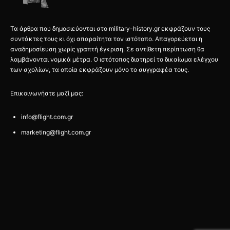
Τα άρθρα που δημοσιεύονται στο military-history.gr εκφράζουν τους
συντάκτες τους κι όχι απαραίτητα τον ιστότοπο. Απαγορεύεται η
αναδημοσίευση χωρίς γραπτή έγκριση. Σε αντίθετη περίπτωση θα
λαμβάνονται νομικά μέτρα. Ο ιστότοπος διατηρεί το δικαίωμα ελέγχου
των σχολίων, τα οποία εκφράζουν μόνο το συγγραφέα τους.
Επικοινωνήστε μαζί μας:
info@flight.com.gr
marketing@flight.com.gr