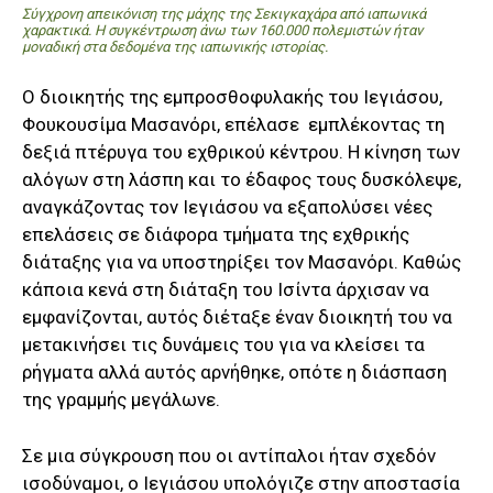
Σύγχρονη απεικόνιση της μάχης της Σεκιγκαχάρα από ιαπωνικά
χαρακτικά. Η συγκέντρωση άνω των 160.000 πολεμιστών ήταν
μοναδική στα δεδομένα της ιαπωνικής ιστορίας.
Ο διοικητής της εμπροσθοφυλακής του Ιεγιάσου,
Φουκουσίμα Μασανόρι, επέλασε εμπλέκοντας τη
δεξιά πτέρυγα του εχθρικού κέντρου. Η κίνηση των
αλόγων στη λάσπη και το έδαφος τους δυσκόλεψε,
αναγκάζοντας τον Ιεγιάσου να εξαπολύσει νέες
επελάσεις σε διάφορα τμήματα της εχθρικής
διάταξης για να υποστηρίξει τον Μασανόρι. Καθώς
κάποια κενά στη διάταξη του Ισίντα άρχισαν να
εμφανίζονται, αυτός διέταξε έναν διοικητή του να
μετακινήσει τις δυνάμεις του για να κλείσει τα
ρήγματα αλλά αυτός αρνήθηκε, οπότε η διάσπαση
της γραμμής μεγάλωνε.
Σε μια σύγκρουση που οι αντίπαλοι ήταν σχεδόν
ισοδύναμοι, ο Ιεγιάσου υπολόγιζε στην αποστασία