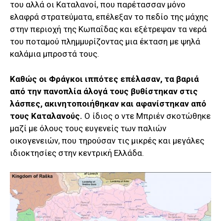
του αλλά οι Καταλανοί, που παρέτασσαν μόνο
ελαφρά στρατεύματα, επέλεξαν το πεδίο της μάχης
στην περιοχή της Κωπαΐδας και εξέτρεψαν τα νερά
του ποταμού πλημμυρίζοντας μια έκταση με ψηλά
καλάμια μπροστά τους.
Καθώς οι Φράγκοι ιππότες επέλασαν, τα βαριά
από την πανοπλία άλογά τους βυθίστηκαν στις
λάσπες, ακινητοποιήθηκαν και αφανίστηκαν από
τους Καταλανούς.
Ο ίδιος ο ντε Μπριέν σκοτώθηκε
μαζί με όλους τους ευγενείς των παλιών
οικογενειών, που τηρούσαν τις μικρές και μεγάλες
ιδιοκτησίες στην κεντρική Ελλάδα.