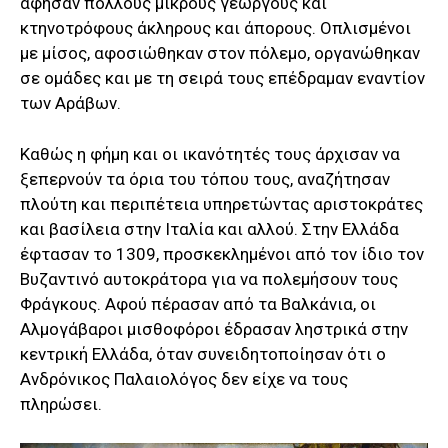
άφησαν πολλούς μικρούς γεωργούς και
κτηνοτρόφους άκληρους και άπορους. Οπλισμένοι
με μίσος, αφοσιώθηκαν στον πόλεμο, οργανώθηκαν
σε ομάδες και με τη σειρά τους επέδραμαν εναντίον
των Αράβων.
Καθώς η φήμη και οι ικανότητές τους άρχισαν να
ξεπερνούν τα όρια του τόπου τους, αναζήτησαν
πλούτη και περιπέτεια υπηρετώντας αριστοκράτες
και βασίλεια στην Ιταλία και αλλού. Στην Ελλάδα
έφτασαν το 1309, προσκεκλημένοι από τον ίδιο τον
Βυζαντινό αυτοκράτορα για να πολεμήσουν τους
Φράγκους. Αφού πέρασαν από τα Βαλκάνια, οι
Αλμογάβαροι μισθοφόροι έδρασαν ληστρικά στην
κεντρική Ελλάδα, όταν συνειδητοποίησαν ότι ο
Ανδρόνικος Παλαιολόγος δεν είχε να τους
πληρώσει.