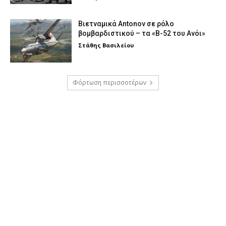
Βιετναμικά Antonov σε ρόλο
βομβαρδιστικού – τα «Β-52 του Ανόι»
Στάθης Βασιλείου
Φόρτωση περισσοτέρων