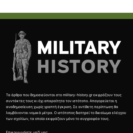
Τα άρθρα που δημοσιεύονται στο military-history.gr εκφράζουν τους
συντάκτες τους κι όχι απαραίτητα τον ιστότοπο. Απαγορεύεται η
αναδημοσίευση χωρίς γραπτή έγκριση. Σε αντίθετη περίπτωση θα
λαμβάνονται νομικά μέτρα. Ο ιστότοπος διατηρεί το δικαίωμα ελέγχου
των σχολίων, τα οποία εκφράζουν μόνο το συγγραφέα τους.
Επικοινωνήστε μαζί μας: