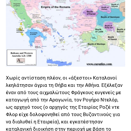
Χωρίς αντίσταση πλέον, οι «άξεστοι» Καταλανοί
λεηλάτησαν άγρια τη Θήβα και την Αθήνα. Εξέλεξαν
έναν από τους αιχμαλώτους Φράγκους ευγενείς με
καταγωγή από την Αραγωνία, τον Ρογήρο Ντελόρ,
ως αρχηγό τους (ο αρχηγός της Εταιρίας Ροζέ ντε
Φλορ είχε δολοφονηθεί από τους Βυζαντινούς για
να διαλυθεί η Εταιρεία), και εγκατέστησαν
καταλανική διοικήση στην περιοχή με βάση το