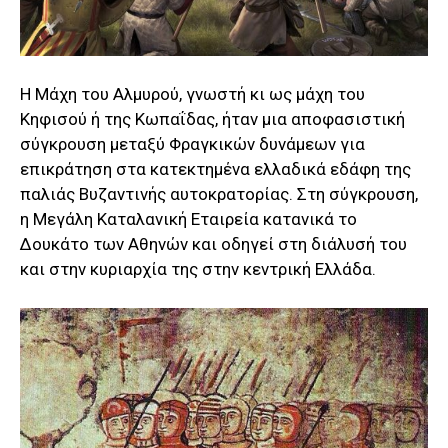
Η Μάχη του Αλμυρού, γνωστή κι ως μάχη του
Κηφισού ή της Κωπαΐδας, ήταν μια αποφασιστική
σύγκρουση μεταξύ Φραγκικών δυνάμεων για
επικράτηση στα κατεκτημένα ελλαδικά εδάφη της
παλιάς Βυζαντινής αυτοκρατορίας. Στη σύγκρουση,
η Μεγάλη Καταλανική Εταιρεία κατανικά το
Δουκάτο των Αθηνών και οδηγεί στη διάλυσή του
και στην κυριαρχία της στην κεντρική Ελλάδα.