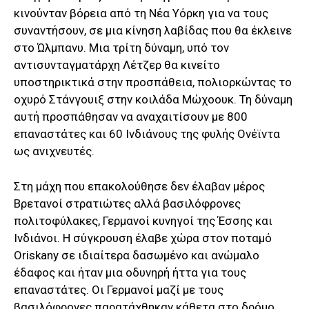
κινούνταν βόρεια από τη Νέα Υόρκη για να τους
συναντήσουν, σε μια κίνηση λαβίδας που θα έκλεινε
στο Ώλμπανυ. Μια τρίτη δύναμη, υπό τον
αντισυνταγματάρχη Λέτζερ θα κινείτο
υποστηρικτικά στην προσπάθεια, πολιορκώντας το
οχυρό Στάνγουιξ στην κοιλάδα Μώχοουκ. Τη δύναμη
αυτή προσπάθησαν να αναχαιτίσουν με 800
επαναστάτες και 60 Ινδιάνους της φυλής Ονέϊντα
ως ανιχνευτές.
Στη μάχη που επακολούθησε δεν έλαβαν μέρος
Βρετανοί στρατιώτες αλλά βασιλόφρονες
πολιτοφύλακες, Γερμανοί κυνηγοί της Έσσης και
Ινδιάνοι. Η σύγκρουση έλαβε χώρα στον ποταμό
Oriskany σε ιδιαίτερα δασωμένο και ανώμαλο
έδαφος και ήταν μια οδυνηρή ήττα για τους
επαναστάτες. Οι Γερμανοί μαζί με τους
βασιλόφρονες παρατάχθηκαν κάθετα στο δρόμο