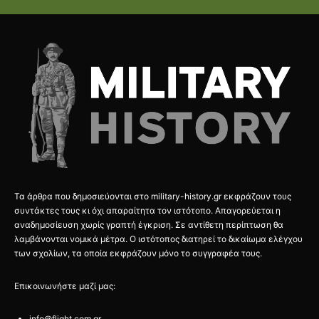
Τα άρθρα που δημοσιεύονται στο military-history.gr εκφράζουν τους
συντάκτες τους κι όχι απαραίτητα τον ιστότοπο. Απαγορεύεται η
αναδημοσίευση χωρίς γραπτή έγκριση. Σε αντίθετη περίπτωση θα
λαμβάνονται νομικά μέτρα. Ο ιστότοπος διατηρεί το δικαίωμα ελέγχου
των σχολίων, τα οποία εκφράζουν μόνο το συγγραφέα τους.
Επικοινωνήστε μαζί μας:
info@flight.com.gr