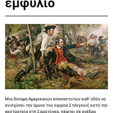
εμφύλιο
Μια δύναμη Αμερικανών επαναστατών καθ’ οδόν να
ενισχύσει την άμυνα του οχυρού Στάνγουιξ κατά την
εκστρατεία στη Σαρατόγκα, πέφτει σε ενέδρα