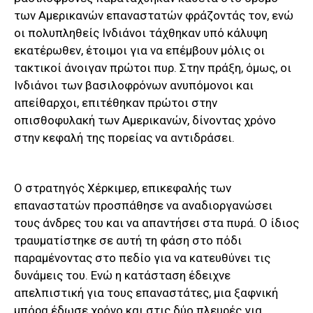
των Αμερικανών επαναστατών φράζοντάς τον, ενώ
οι πολυπληθείς Ινδιάνοι τάχθηκαν υπό κάλυψη
εκατέρωθεν, έτοιμοι για να επέμβουν μόλις οι
τακτικοί άνοιγαν πρώτοι πυρ. Στην πράξη, όμως, οι
Ινδιάνοι των βασιλοφρόνων ανυπόμονοι και
απείθαρχοι, επιτέθηκαν πρώτοι στην
οπισθοφυλακή των Αμερικανών, δίνοντας χρόνο
στην κεφαλή της πορείας να αντιδράσει.
Ο στρατηγός Χέρκιμερ, επικεφαλής των
επαναστατών προσπάθησε να αναδιοργανώσει
τους άνδρες του και να απαντήσει στα πυρά. Ο ίδιος
τραυματίστηκε σε αυτή τη φάση στο πόδι
παραμένοντας στο πεδίο για να κατευθύνει τις
δυνάμεις του. Ενώ η κατάσταση έδειχνε
απελπιστική για τους επαναστάτες, μια ξαφνική
μπόρα έδωσε χρόνο και στις δύο πλευρές για