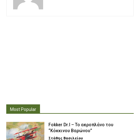
Most Popular
Fokker Dr.I – To αεροπλάνο του
“Κόκκινου Βαρώνου”
Στάθης Βασιλείου