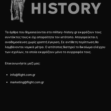
Τα άρθρα που δημοσιεύονται στο military-history.gr εκφράζουν τους
συντάκτες τους κι όχι απαραίτητα τον ιστότοπο. Απαγορεύεται η
αναδημοσίευση χωρίς γραπτή έγκριση. Σε αντίθετη περίπτωση θα
λαμβάνονται νομικά μέτρα. Ο ιστότοπος διατηρεί το δικαίωμα ελέγχου
των σχολίων, τα οποία εκφράζουν μόνο το συγγραφέα τους.
Επικοινωνήστε μαζί μας:
info@flight.com.gr
marketing@flight.com.gr