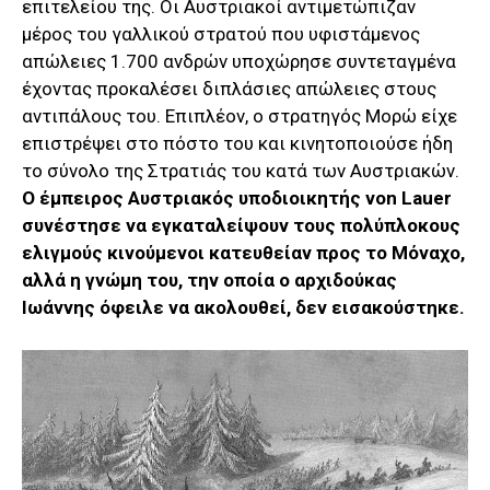
επιτελείου της. Οι Αυστριακοί αντιμετώπιζαν
μέρος του γαλλικού στρατού που υφιστάμενος
απώλειες 1.700 ανδρών υποχώρησε συντεταγμένα
έχοντας προκαλέσει διπλάσιες απώλειες στους
αντιπάλους του. Επιπλέον, ο στρατηγός Μορώ είχε
επιστρέψει στο πόστο του και κινητοποιούσε ήδη
το σύνολο της Στρατιάς του κατά των Αυστριακών.
Ο έμπειρος Αυστριακός υποδιοικητής von Lauer
συνέστησε
να εγκαταλείψουν τους πολύπλοκους
ελιγμούς
κινούμενοι κατευθείαν προς το Μόναχο,
αλλά η γνώμη του, την οποία ο αρχιδούκας
Ιωάννης όφειλε να ακολουθεί, δεν εισακούστηκε.