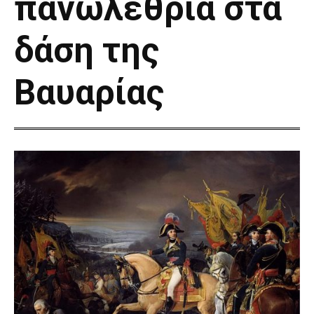
πανωλεθρία στα
δάση της
Βαυαρίας