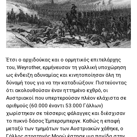
Έτσι ο αρχιδούκας και ο ορμητικός επιτελάρχης
του,
Weyrother, ερμήνευσαν τη γαλλική υποχώρηση
ως ένδειξη αδυναμίας και κινητοποίησαν όλη τη
δύναμή τους για να την καταδιώξουν.
Πιστεύοντας
ότι ακολουθούσαν έναν ηττημένο εχθρό, οι
Αυστριακοί που υπερτερούσαν πλέον ελάχιστα σε
αριθμούς (60.000 έναντι 53.000 Γάλλων)
χωρίστηκαν σε τέσσερις φάλαγγες και διέσχισαν
το πυκνό δάσος Έμπερσμπεργκ. Καθώς η επαφή
μεταξύ των τμημάτων των Αυστριακών χάθηκε, ο
Γάλλος στρατηγός Μορώ έστησε μια παγίδα στην