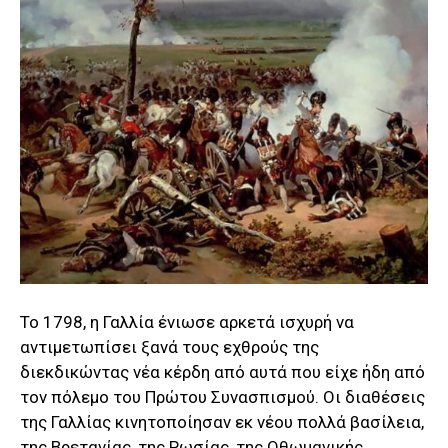
Το 1798, η Γαλλία ένιωσε αρκετά ισχυρή να
αντιμετωπίσει ξανά τους εχθρούς της
διεκδικώντας νέα κέρδη από αυτά που είχε ήδη από
τον πόλεμο του Πρώτου Συνασπισμού. Οι διαθέσεις
της Γαλλίας κινητοποίησαν εκ νέου πολλά βασίλεια,
της Βρετανίας, της Ρωσίας, της Οθωμανικής