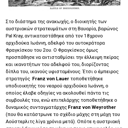
Στο διάστημα της ανακωχής, ο διοικητής των
αυστριακών στρατευμάτων στη Βαυαρία, βαρώνος
Pal Kray, αντικαταστάθηκε από τον 18χρονο
αρχιδούκα Ιωάννη, αδελφό του αυτοκράτορα
Φραγκίσκου του 2ου. Ο Φραγκίσκος όμως
προσπάθησε να αντισταθμίσει την έλλειψη πείρας
και ικανοτήτων του αδελφού του, διορίζοντας
δίπλα του, ικανούς υφισταμένους. Έτσι ο έμπειρος
στρατηγός
Franz von Lauer
τοποθετήθηκε
υποδιοικητής του νεαρού αρχιδούκα Ιωάννη, ο
οποίος έλαβε οδηγίες να ακολουθεί πάντα τις
συμβουλές του, ενώ επιτελάρχης τοποθετήθηκε ο
δυναμικός συνταγματάρχης
Franz von Weyrother
(που θα κατάστρωνε το σχέδιο μάχης στη μάχη του
Αούστερλιτς λίγα χρόνια μετά). Οπότε η αυστριακή