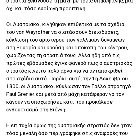
στρατιά ξεκινούσε τη μάχη με τρεις επικεφαλής, μια
όχι και τόσο ευοίωνη προοπτική.
Οι Αυστριακοί κινήθηκαν επιθετικά με τα σχέδια
του
von Weyrother να διατάσσουν διεισδύσεις,
κύκλωση του αριστερού των γαλλικών δυνάμεων
στη Βαυαρία και κρούση και αποκοπή του κέντρου,
χωρίζοντας τη στρατιά τους. Αλλά ήδη από τις
πρώτες εβδομάδες έγινε φανερό πως ο αυστριακός
στρατός κινείτο πολύ αργά για να ανταποκριθεί
στα σχέδια αυτά. Παρόλα αυτά, την 1η Δεκεμβρίου
1800, οι Αυστριακοί κύκλωσαν τον Γάλλο στρατηγό
Paul Grenier και μετά από μάχη κατάφεραν να τον
κάνουν να υποχωρήσει, κάτι που προκάλεσε
ενθουσιασμό στη Βιέννη.
Η επιτυχία όμως της αυστριακής στρατιάς δεν ήταν
τόσο μεγάλη όσο περιγράφηκε στις αναφορές του