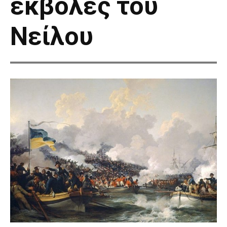
εκβολές του
Νείλου