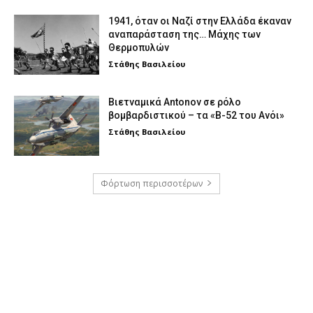
1941, όταν οι Ναζί στην Ελλάδα έκαναν
αναπαράσταση της… Μάχης των
Θερμοπυλών
Στάθης Βασιλείου
Βιετναμικά Antonov σε ρόλο
βομβαρδιστικού – τα «Β-52 του Ανόι»
Στάθης Βασιλείου
Φόρτωση περισσοτέρων