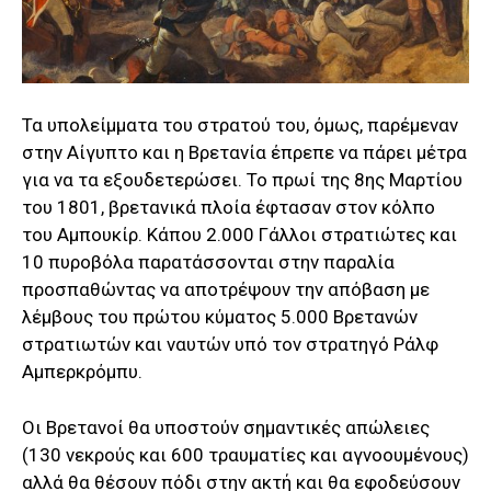
Τα υπολείμματα του στρατού του, όμως, παρέμεναν
στην Αίγυπτο και η Βρετανία έπρεπε να πάρει μέτρα
για να τα εξουδετερώσει. Το πρωί της 8ης Μαρτίου
του 1801, βρετανικά πλοία έφτασαν στον κόλπο
του Αμπουκίρ. Κάπου 2.000 Γάλλοι στρατιώτες και
10 πυροβόλα παρατάσσονται στην παραλία
προσπαθώντας να αποτρέψουν την απόβαση με
λέμβους του πρώτου κύματος 5.000 Βρετανών
στρατιωτών και ναυτών υπό τον στρατηγό Ράλφ
Αμπερκρόμπυ.
Οι Βρετανοί θα υποστούν σημαντικές απώλειες
(130 νεκρούς και 600 τραυματίες και αγνοουμένους)
αλλά θα θέσουν πόδι στην ακτή και θα εφοδεύσουν