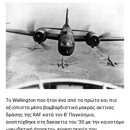
Το Wellington που ήταν ένα από τα πρώτα και πιο
αξιόπιστα μέσα βομβαρδιστικά μακράς ακτίνας
δράσης της RAF κατά τον Β΄ Παγκόσμιο,
αναπτύχθηκε στη δεκαετία του ’30 με την καινοτόμο
«γεωδετική άτρακτο», ευρεσιτεχνία του