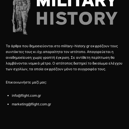
Τα άρθρα που δημοσιεύονται στο military-history.gr εκφράζουν τους
συντάκτες τους κι όχι απαραίτητα τον ιστότοπο. Απαγορεύεται η
αναδημοσίευση χωρίς γραπτή έγκριση. Σε αντίθετη περίπτωση θα
λαμβάνονται νομικά μέτρα. Ο ιστότοπος διατηρεί το δικαίωμα ελέγχου
των σχολίων, τα οποία εκφράζουν μόνο το συγγραφέα τους.
Επικοινωνήστε μαζί μας:
info@flight.com.gr
marketing@flight.com.gr