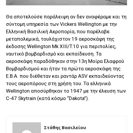
Θα αποτελούσε παράλειψη αν δεν αναφέραμε και τη
σύντομη υπηρεσία των Vickers Wellington με την
Ελληνική Βασιλική Αεροπορία, που παρέλαβε
μεταπολεμικά, τουλάχιστον 19 αεροσκάφη της
έκδοσης Wellington Mk XIIΙ/T.10 για περιπολίες,
ναυτικό βομβαρδισμό και εκπαίδευση. Τα
αεροσκάφη παραδόθηκαν στην 13η Μοίρα Ελαφρού
Βομβαρδισμού και ήταν τα πρώτα αεροσκάφη της
Ε.Β.Α. που διέθεταν και ραντάρ ASV εκπαιδεύοντας
τους αεροπόρους στη χρήση του. Τα ελληνικά
Wellington αποσύρθηκαν το 1947 με την έλευση των
C-47 Skytrain (κατά κόσμο “Dakota”).
Στάθης Βασιλείου