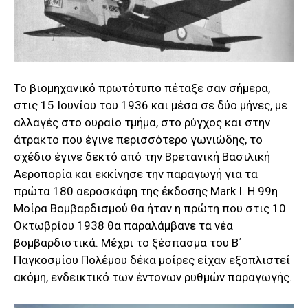
Το βιομηχανικό πρωτότυπο πέταξε σαν σήμερα,
στις 15 Ιουνίου του 1936 και μέσα σε δύο μήνες, με
αλλαγές στο ουραίο τμήμα, στο ρύγχος και στην
άτρακτο που έγινε περισσότερο γωνιώδης, το
σχέδιο έγινε δεκτό από την Βρετανική Βασιλική
Αεροπορία και εκκίνησε την παραγωγή για τα
πρώτα 180 αεροσκάφη της έκδοσης Mark I. Η 99η
Μοίρα Βομβαρδισμού θα ήταν η πρώτη που στις 10
Οκτωβρίου 1938 θα παραλάμβανε τα νέα
βομβαρδιστικά. Μέχρι το ξέσπασμα του Β΄
Παγκοσμίου Πολέμου δέκα μοίρες είχαν εξοπλιστεί
ακόμη, ενδεικτικό των έντονων ρυθμών παραγωγής.