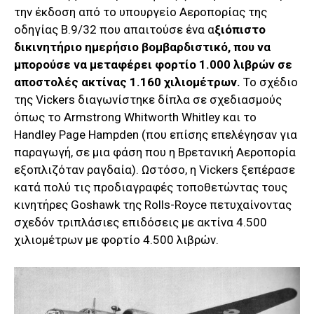
την έκδοση από το υπουργείο Αεροπορίας της
οδηγίας B.9/32 που απαιτούσε ένα α
ξιόπιστο
δικινητήριο ημερήσιο βομβαρδιστικό, που να
μπορούσε να μεταφέρει φορτίο 1.000 λιβρών σε
αποστολές ακτίνας 1.160 χιλιομέτρων.
Το σχέδιο
της Vickers διαγωνίστηκε δίπλα σε σχεδιασμούς
όπως το Armstrong Whitworth Whitley και το
Handley Page Hampden (που επίσης επελέγησαν για
παραγωγή, σε μια φάση που η Βρετανική Αεροπορία
εξοπλιζόταν ραγδαία). Ωστόσο, η Vickers ξεπέρασε
κατά πολύ τις προδιαγραφές τοποθετώντας τους
κινητήρες Goshawk της Rolls-Royce πετυχαίνοντας
σχεδόν τριπλάσιες επιδόσεις με ακτίνα 4.500
χιλιομέτρων με φορτίο 4.500 λιβρών.