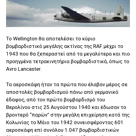
Το Wellington θα αποτελέσει το κύριο
βομβαρδιστικό μεγάλης ακτίνας της RAF μέχρι το
1943 που θα ξεπεραστεί από τα μεγαλύτερα και πιο
προηγμένα τετρακινητήρια βομβαρδιστικά, όπως το
Avro Lancaster.
Τα αεροσκάφη ήταν τα πρώτα που έλαβαν μέρος σε
αποστολές βομβαρδισμού πάνω από γερμανικό
έδαφος, από τον πρώτο βομβαρδισμό του
Βερολίνου στις 25 Αυγούστου 1940 και έδωσαν το
βροντερό “παρών” στην μεγάλη επιχείρηση κατά της
Κολωνίας το Μάιο του 1942 συνεισφέροντας 601
αεροσκάφη επί συνόλου 1.047 βομβαρδιστικών