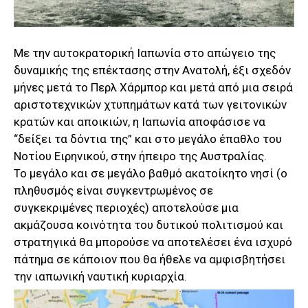
Με την αυτοκρατορική Ιαπωνία στο απώγειο της
δυναμικής της επέκτασης στην Ανατολή, έξι σχεδόν
μήνες μετά το Περλ Χάρμπορ και μετά από μια σειρά
αριστοτεχνικών χτυπημάτων κατά των γειτονικών
κρατών και αποικιών, η Ιαπωνία αποφάσισε να
“δείξει τα δόντια της” και στο μεγάλο έπαθλο του
Νοτίου Ειρηνικού, στην ήπειρο της Αυστραλίας.
Το μεγάλο και σε μεγάλο βαθμό ακατοίκητο νησί (ο
πληθυσμός είναι συγκεντρωμένος σε
συγκεκριμένες περιοχές) αποτελούσε μια
ακμάζουσα κοινότητα του δυτικού πολιτισμού και
στρατηγικά θα μπορούσε να αποτελέσει ένα ισχυρό
πάτημα σε κάποιον που θα ήθελε να αμφισβητήσει
την ιαπωνική ναυτική κυριαρχία.