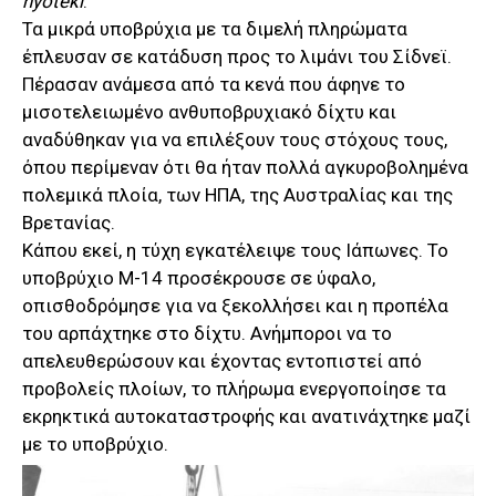
hyoteki
.
Τα μικρά υποβρύχια με τα διμελή πληρώματα
έπλευσαν σε κατάδυση προς το λιμάνι του Σίδνεϊ.
Πέρασαν ανάμεσα από τα κενά που άφηνε το
μισοτελειωμένο ανθυποβρυχιακό δίχτυ και
αναδύθηκαν για να επιλέξουν τους στόχους τους,
όπου περίμεναν ότι θα ήταν πολλά αγκυροβολημένα
πολεμικά πλοία, των ΗΠΑ, της Αυστραλίας και της
Βρετανίας.
Κάπου εκεί, η τύχη εγκατέλειψε τους Ιάπωνες. Το
υποβρύχιο Μ-14 προσέκρουσε σε ύφαλο,
οπισθοδρόμησε για να ξεκολλήσει και η προπέλα
του αρπάχτηκε στο δίχτυ. Ανήμποροι να το
απελευθερώσουν και έχοντας εντοπιστεί από
προβολείς πλοίων, το πλήρωμα ενεργοποίησε τα
εκρηκτικά αυτοκαταστροφής και ανατινάχτηκε μαζί
με το υποβρύχιο.