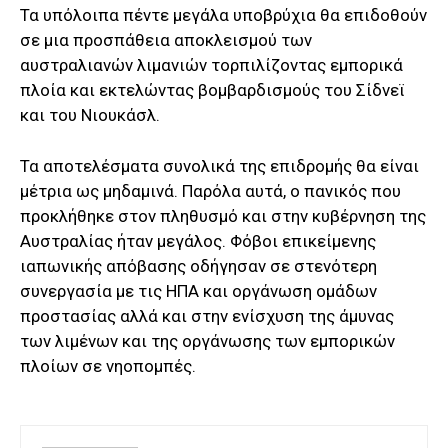
Τα υπόλοιπα πέντε μεγάλα υποβρύχια θα επιδοθούν
σε μια προσπάθεια αποκλεισμού των
αυστραλιανών λιμανιών τορπιλίζοντας εμπορικά
πλοία και εκτελώντας βομβαρδισμούς του Σίδνεϊ
και του Νιουκάσλ.
Τα αποτελέσματα συνολικά της επιδρομής θα είναι
μέτρια ως μηδαμινά. Παρόλα αυτά, ο πανικός που
προκλήθηκε στον πληθυσμό και στην κυβέρνηση της
Αυστραλίας ήταν μεγάλος. Φόβοι επικείμενης
ιαπωνικής απόβασης οδήγησαν σε στενότερη
συνεργασία με τις ΗΠΑ και οργάνωση ομάδων
προστασίας αλλά και στην ενίσχυση της άμυνας
των λιμένων και της οργάνωσης των εμπορικών
πλοίων σε νηοπομπές.