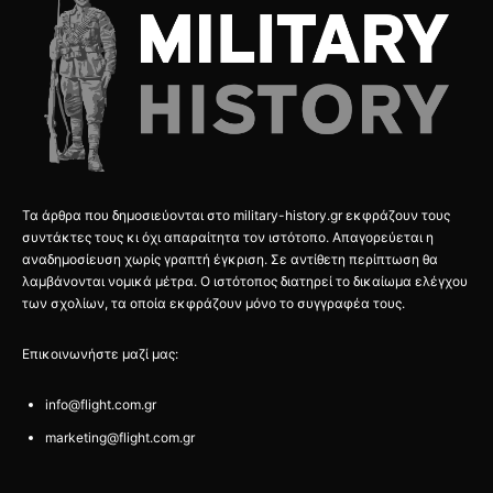
Τα άρθρα που δημοσιεύονται στο military-history.gr εκφράζουν τους
συντάκτες τους κι όχι απαραίτητα τον ιστότοπο. Απαγορεύεται η
αναδημοσίευση χωρίς γραπτή έγκριση. Σε αντίθετη περίπτωση θα
λαμβάνονται νομικά μέτρα. Ο ιστότοπος διατηρεί το δικαίωμα ελέγχου
των σχολίων, τα οποία εκφράζουν μόνο το συγγραφέα τους.
Επικοινωνήστε μαζί μας:
info@flight.com.gr
marketing@flight.com.gr