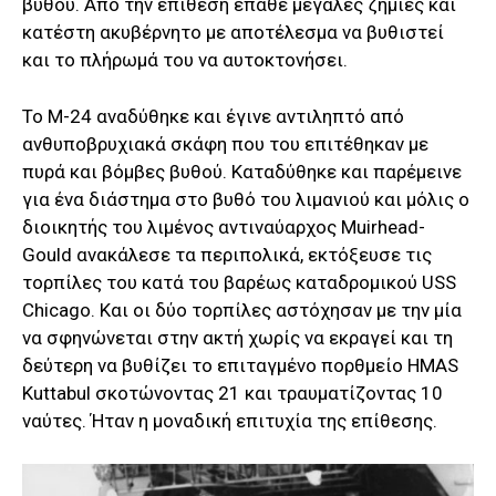
βυθού. Από την επίθεση έπαθε μεγάλες ζημιές και
κατέστη ακυβέρνητο με αποτέλεσμα να βυθιστεί
και το πλήρωμά του να αυτοκτονήσει.
Το Μ-24 αναδύθηκε και έγινε αντιληπτό από
ανθυποβρυχιακά σκάφη που του επιτέθηκαν με
πυρά και βόμβες βυθού. Καταδύθηκε και παρέμεινε
για ένα διάστημα στο βυθό του λιμανιού και μόλις ο
διοικητής του λιμένος αντιναύαρχος Muirhead-
Gould ανακάλεσε τα περιπολικά, εκτόξευσε τις
τορπίλες του κατά του βαρέως καταδρομικού USS
Chicago. Και οι δύο τορπίλες αστόχησαν με την μία
να σφηνώνεται στην ακτή χωρίς να εκραγεί και τη
δεύτερη να βυθίζει το επιταγμένο πορθμείο HMAS
Kuttabul σκοτώνοντας 21 και τραυματίζοντας 10
ναύτες. Ήταν η μοναδική επιτυχία της επίθεσης.