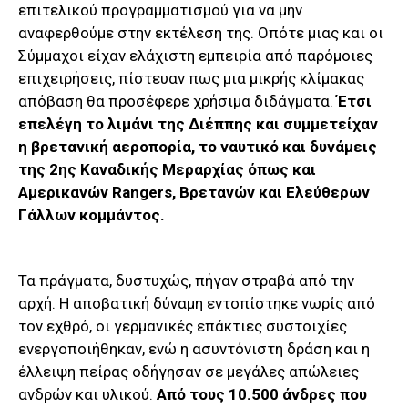
επιτελικού προγραμματισμού για να μην
αναφερθούμε στην εκτέλεση της. Οπότε μιας και οι
Σύμμαχοι είχαν ελάχιστη εμπειρία από παρόμοιες
επιχειρήσεις, πίστευαν πως μια μικρής κλίμακας
απόβαση θα προσέφερε χρήσιμα διδάγματα.
Έτσι
επελέγη το λιμάνι της Διέππης και συμμετείχαν
η βρετανική αεροπορία, το ναυτικό και δυνάμεις
της 2ης Καναδικής Μεραρχίας όπως και
Αμερικανών Rangers, Βρετανών και Ελεύθερων
Γάλλων κομμάντος.
Τα πράγματα, δυστυχώς, πήγαν στραβά από την
αρχή. Η αποβατική δύναμη εντοπίστηκε νωρίς από
τον εχθρό, οι γερμανικές επάκτιες συστοιχίες
ενεργοποιήθηκαν, ενώ η ασυντόνιστη δράση και η
έλλειψη πείρας οδήγησαν σε μεγάλες απώλειες
ανδρών και υλικού.
Από τους 10.500 άνδρες που