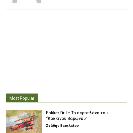
Most Popular
Fokker Dr.I – To αεροπλάνο του
“Κόκκινου Βαρώνου”
Στάθης Βασιλείου