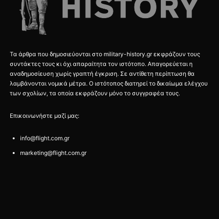
Τα άρθρα που δημοσιεύονται στο military-history.gr εκφράζουν τους
συντάκτες τους κι όχι απαραίτητα τον ιστότοπο. Απαγορεύεται η
αναδημοσίευση χωρίς γραπτή έγκριση. Σε αντίθετη περίπτωση θα
λαμβάνονται νομικά μέτρα. Ο ιστότοπος διατηρεί το δικαίωμα ελέγχου
των σχολίων, τα οποία εκφράζουν μόνο το συγγραφέα τους.
Επικοινωνήστε μαζί μας:
info@flight.com.gr
marketing@flight.com.gr