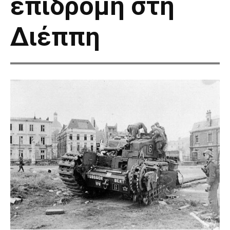
επιδρομή στη
Διέππη