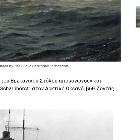
plied by The Public Catalogue Foundation
ς του Βρετανικού Στόλου απομονώνουν και
Scharnhorst” στον Αρκτικό Ωκεανό, βυθίζοντάς