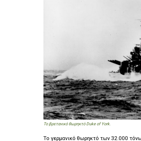
To βρετανικό θωρηκτό Duke of York.
Το γερμανικό θωρηκτό των 32.000 τόνων