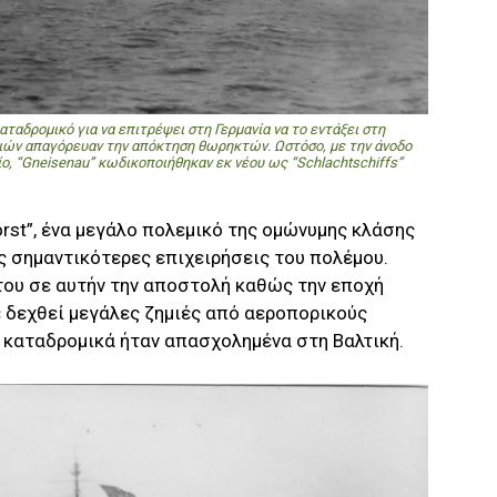
αταδρομικό για να επιτρέψει στη Γερμανία να το εντάξει στη
λιών απαγόρευαν την απόκτηση θωρηκτών. Ωστόσο, με την άνοδο
ίο, “Gneisenau” κωδικοποιήθηκαν εκ νέου ως “Schlachtschiffs”
rst”, ένα μεγάλο πολεμικό της ομώνυμης κλάσης
ις σημαντικότερες επιχειρήσεις του πολέμου.
 του σε αυτήν την αποστολή καθώς την εποχή
χε δεχθεί μεγάλες ζημιές από αεροπορικούς
 καταδρομικά ήταν απασχολημένα στη Βαλτική.