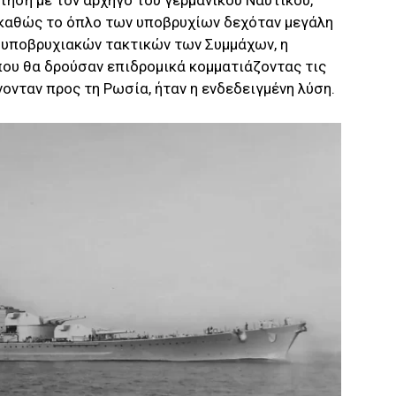
τηση με τον αρχηγό του γερμανικού Ναυτικού,
καθώς το όπλο των υποβρυχίων δεχόταν μεγάλη
θυποβρυχιακών τακτικών των Συμμάχων, η
ου θα δρούσαν επιδρομικά κομματιάζοντας τις
νταν προς τη Ρωσία, ήταν η ενδεδειγμένη λύση.