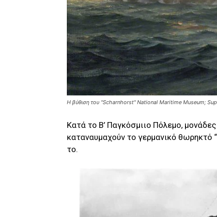
Η βύθιση του "Scharnhorst" National Maritime Museum; Sup
Κατά το Β’ Παγκόσμιιο Πόλεμο, μονάδε
καταναυμαχούν το γερμανικό θωρηκτό “
το.