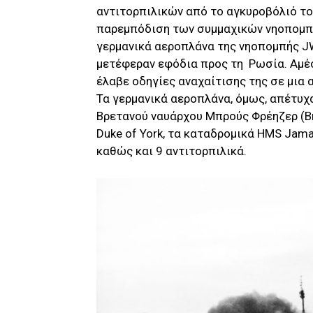
αντιτορπιλικών από το αγκυροβόλιό του
παρεμπόδιση των συμμαχικών νηοπομπώ
γερμανικά αεροπλάνα της νηοπομπής J
μετέφεραν εφόδια προς τη Ρωσία. Αμέσ
έλαβε οδηγίες αναχαίτισης της σε μια 
Τα γερμανικά αεροπλάνα, όμως, απέτυχα
Βρετανού ναυάρχου Μπρούς Φρέηζερ (B
Duke of York, τα καταδρομικά HMS Jamai
καθώς και 9 αντιτορπιλικά.