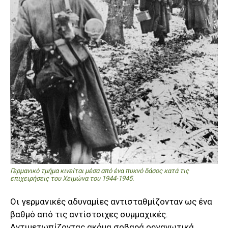
Γερμανικό τμήμα κινείται μέσα από ένα πυκνό δάσος κατά τις
επιχειρήσεις του Χειμώνα του 1944-1945.
Οι γερμανικές αδυναμίες αντισταθμίζονταν ως ένα
βαθμό από τις αντίστοιχες συμμαχικές.
Αντιμετωπίζοντας ακόμα σοβαρά οργανωτικά