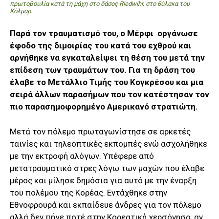
πρωτοβουλία κατά τη μάχη στο δάσος Riedwihr, στο θύλακα του
Κόλμαρ.
Παρά τον τραυματισμό του, ο Μέρφι οργάνωσε
έφοδο της διμοιρίας του κατά του εχθρού και
αρνήθηκε να εγκαταλείψει τη θέση του μετά την
επίδεση των τραυμάτων του.
Για τη δράση του
έλαβε το Μετάλλιο Τιμής του Κογκρέσου και μια
σειρά άλλων παρασήμων που τον κατέστησαν τον
πιο παρασημοφορημένο Αμερικανό στρατιώτη.
Μετά τον πόλεμο πρωταγωνίστησε σε αρκετές
ταινίες και τηλεοπτικές εκπομπές ενώ ασχολήθηκε
με την εκτροφή αλόγων. Υπέφερε από
μετατραυματικό στρες λόγω των μαχών που έλαβε
μέρος και μίλησε δημόσια για αυτό με την έναρξη
του πολέμου της Κορέας. Εντάχθηκε στην
Εθνοφρουρά και εκπαίδευε άνδρες για τον πόλεμο
αλλά δεν πήγε ποτέ στην Κορεατική χερσόνησο, αν