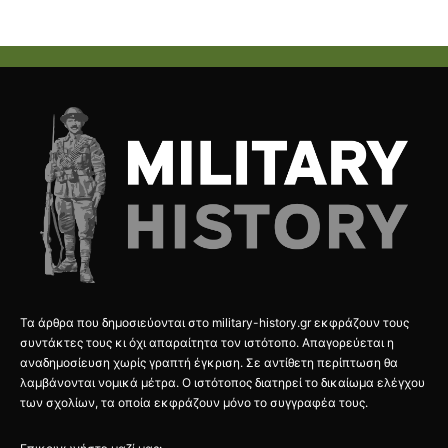
Τα άρθρα που δημοσιεύονται στο military-history.gr εκφράζουν τους
συντάκτες τους κι όχι απαραίτητα τον ιστότοπο. Απαγορεύεται η
αναδημοσίευση χωρίς γραπτή έγκριση. Σε αντίθετη περίπτωση θα
λαμβάνονται νομικά μέτρα. Ο ιστότοπος διατηρεί το δικαίωμα ελέγχου
των σχολίων, τα οποία εκφράζουν μόνο το συγγραφέα τους.