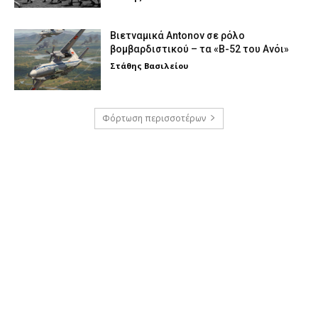
Βιετναμικά Antonov σε ρόλο
βομβαρδιστικού – τα «Β-52 του Ανόι»
Στάθης Βασιλείου
Φόρτωση περισσοτέρων