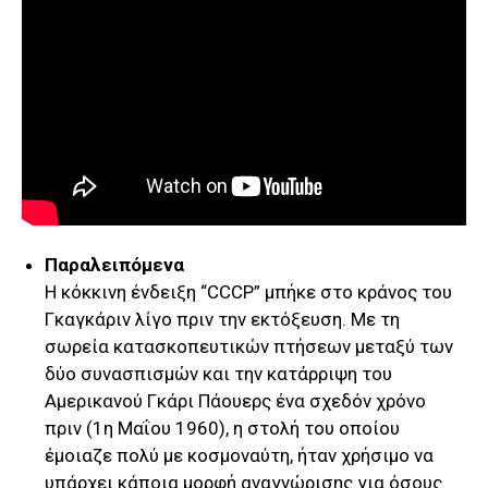
Παραλειπόμενα
H κόκκινη ένδειξη “CCCP” μπήκε στο κράνος του
Γκαγκάριν λίγο πριν την εκτόξευση. Με τη
σωρεία κατασκοπευτικών πτήσεων μεταξύ των
δύο συνασπισμών και την κατάρριψη του
Αμερικανού Γκάρι Πάουερς ένα σχεδόν χρόνο
πριν (1η Μαΐου 1960), η στολή του οποίου
έμοιαζε πολύ με κοσμοναύτη, ήταν χρήσιμο να
υπάρχει κάποια μορφή αναγνώρισης για όσους