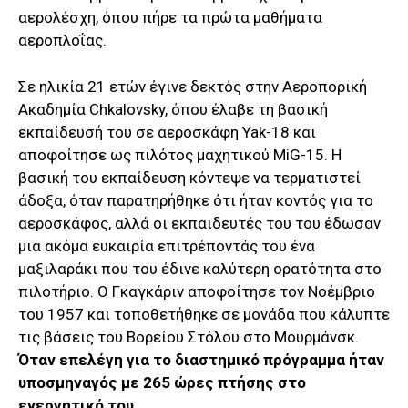
αερολέσχη, όπου πήρε τα πρώτα μαθήματα
αεροπλοΐας.
Σε ηλικία 21 ετών έγινε δεκτός στην Αεροπορική
Ακαδημία Chkalovsky, όπου έλαβε τη βασική
εκπαίδευσή του σε αεροσκάφη Yak-18 και
αποφοίτησε ως πιλότος μαχητικού MiG-15. H
βασική του εκπαίδευση κόντεψε να τερματιστεί
άδοξα, όταν παρατηρήθηκε ότι ήταν κοντός για το
αεροσκάφος, αλλά οι εκπαιδευτές του του έδωσαν
μια ακόμα ευκαιρία επιτρέποντάς του ένα
μαξιλαράκι που του έδινε καλύτερη ορατότητα στο
πιλοτήριο. Ο Γκαγκάριν αποφοίτησε τον Νοέμβριο
του 1957 και τοποθετήθηκε σε μονάδα που κάλυπτε
τις βάσεις του Βορείου Στόλου στο Μουρμάνσκ.
Όταν επελέγη για το διαστημικό πρόγραμμα ήταν
υποσμηναγός με 265 ώρες πτήσης στο
ενεργητικό του.