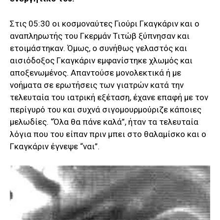
Στις 05:30 οι κοσμοναύτες Γιούρι Γκαγκάριν και ο
αναπληρωτής του Γκερμάν Τιτώβ ξύπνησαν και
ετοιμάστηκαν. Όμως, ο συνήθως γελαστός και
αισιόδοξος Γκαγκάριν εμφανίστηκε χλωμός και
αποξενωμένος. Απαντούσε μονολεκτικά ή με
νοήματα σε ερωτήσεις των γιατρών κατά την
τελευταία του ιατρική εξέταση, έχανε επαφή με τον
περίγυρό του και συχνά σιγομουρμούριζε κάποιες
μελωδίες. “Όλα θα πάνε καλά”, ήταν τα τελευταία
λόγια που του είπαν πριν μπει στο θαλαμίσκο και ο
Γκαγκάριν έγνεψε “ναι”.