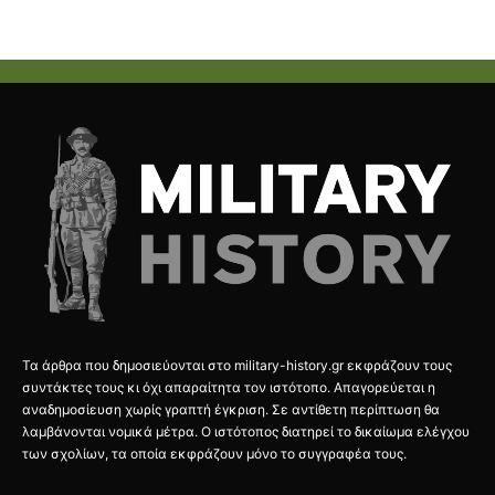
Τα άρθρα που δημοσιεύονται στο military-history.gr εκφράζουν τους
συντάκτες τους κι όχι απαραίτητα τον ιστότοπο. Απαγορεύεται η
αναδημοσίευση χωρίς γραπτή έγκριση. Σε αντίθετη περίπτωση θα
λαμβάνονται νομικά μέτρα. Ο ιστότοπος διατηρεί το δικαίωμα ελέγχου
των σχολίων, τα οποία εκφράζουν μόνο το συγγραφέα τους.