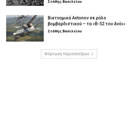
Στάθης Βασιλείου
Βιετναμικά Antonov σε ρόλο
βομβαρδιστικού – τα «Β-52 του Ανόι»
Στάθης Βασιλείου
Φόρτωση περισσοτέρων