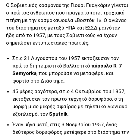
Ο Σοβιετικός κοσμοναύτης Γιούρι Γκαγκάριν γίνεται
ο πρώτος άνθρωπος που πραγματοποιεί τροχιακή
πτήση με την κοσμοκάψουλα «Βοστόκ 1». Ο αγώνας
του διαστήματος μεταξύ ΗΠΑ και ΕΣΣΔ μαινόταν
ήδη από το 1957, με τους Σοβιετικούς να έχουν
σημειώσει εντυπωσιακές πρωτιές:
Στις 21 Αυγούστου του 1957 εκτόξευσαν τον
πρώτο διηπειρωτικό βαλλιστικό
πύραυλο R-7
Semyorka
, που μπορούσε να μεταφέρει και
φορτίο στο Διάστημα.
45 μέρες αργότερα, στις 4 Οκτωβρίου του 1957,
εκτόξευσαν τον πρώτο τεχνητό δορυφόρο, στη
μορφή μιας μικρής σφαίρας με τηλεπικοινωνιακό
εξοπλισμό, τον
Sputnik
.
Έναν μήνα μετά, στις 3 Νοεμβρίου 1957, ένας
δεύτερος δορυφόρος μετέφερε στο διάστημα την