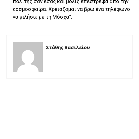
πολίτης σαν εσάς και μόλις επέστρεψα από την
κοσμοσφαίρα. Χρειάζομαι να βρω ένα τηλέφωνο
να μιλήσω με τη Μόσχα”.
Στάθης Βασιλείου