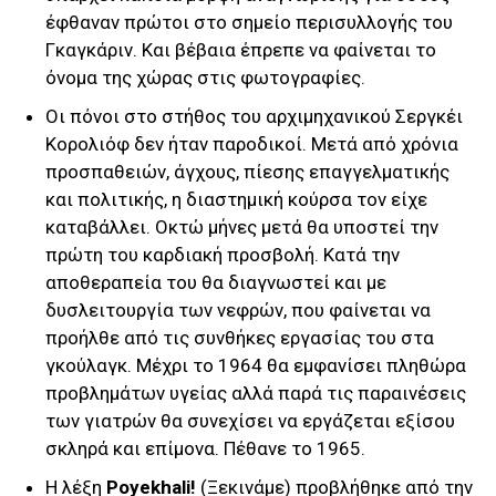
έφθαναν πρώτοι στο σημείο περισυλλογής του
Γκαγκάριν. Και βέβαια έπρεπε να φαίνεται το
όνομα της χώρας στις φωτογραφίες.
Οι πόνοι στο στήθος του αρχιμηχανικού Σεργκέι
Κορολιόφ δεν ήταν παροδικοί. Μετά από χρόνια
προσπαθειών, άγχους, πίεσης επαγγελματικής
και πολιτικής, η διαστημική κούρσα τον είχε
καταβάλλει. Οκτώ μήνες μετά θα υποστεί την
πρώτη του καρδιακή προσβολή. Κατά την
αποθεραπεία του θα διαγνωστεί και με
δυσλειτουργία των νεφρών, που φαίνεται να
προήλθε από τις συνθήκες εργασίας του στα
γκούλαγκ. Μέχρι το 1964 θα εμφανίσει πληθώρα
προβλημάτων υγείας αλλά παρά τις παραινέσεις
των γιατρών θα συνεχίσει να εργάζεται εξίσου
σκληρά και επίμονα. Πέθανε το 1965.
Η λέξη
Poyekhali!
(Ξεκινάμε) προβλήθηκε από την