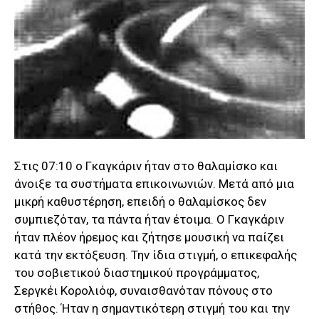
Στις 07:10 ο Γκαγκάριν ήταν στο θαλαμίσκο και
άνοιξε τα συστήματα επικοινωνιών. Μετά από μια
μικρή καθυστέρηση, επειδή ο θαλαμίσκος δεν
συμπιεζόταν, τα πάντα ήταν έτοιμα. Ο Γκαγκάριν
ήταν πλέον ήρεμος και ζήτησε μουσική να παίζει
κατά την εκτόξευση. Την ίδια στιγμή, ο επικεφαλής
του σοβιετικού διαστημικού προγράμματος,
Σεργκέι Κορολιόφ, συναισθανόταν πόνους στο
στήθος. Ήταν η σημαντικότερη στιγμή του και την