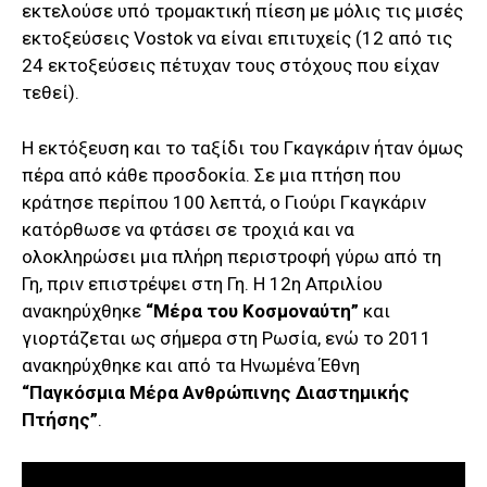
εκτελούσε υπό τρομακτική πίεση με μόλις τις μισές
εκτοξεύσεις Vostok να είναι επιτυχείς (12 από τις
24 εκτοξεύσεις πέτυχαν τους στόχους που είχαν
τεθεί).
Η εκτόξευση και το ταξίδι του Γκαγκάριν ήταν όμως
πέρα από κάθε προσδοκία. Σε μια πτήση που
κράτησε περίπου 100 λεπτά, ο Γιούρι Γκαγκάριν
κατόρθωσε να φτάσει σε τροχιά και να
ολοκληρώσει μια πλήρη περιστροφή γύρω από τη
Γη, πριν επιστρέψει στη Γη. Η 12η Απριλίου
ανακηρύχθηκε
“Μέρα του Κοσμοναύτη”
και
γιορτάζεται ως σήμερα στη Ρωσία, ενώ το 2011
ανακηρύχθηκε και από τα Ηνωμένα Έθνη
“Παγκόσμια Μέρα Ανθρώπινης Διαστημικής
Πτήσης”
.