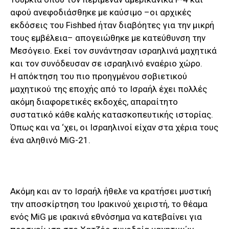
αφού ανεφοδιάσθηκε με καύσιμο –οι αρχικές
εκδόσεις του Fishbed ήταν διαβόητες για την μικρή
τους εμβέλεια– απογειώθηκε με κατεύθυνση την
Μεσόγειο. Εκεί τον συνάντησαν ισραηλινά μαχητικά
και τον συνόδευσαν σε ισραηλινό εναέριο χώρο.
Η απόκτηση του πιο προηγμένου σοβιετικού
μαχητικού της εποχής από το Ισραήλ έχει πολλές
ακόμη διαφορετικές εκδοχές, απαραίτητο
συστατικό κάθε καλής κατασκοπευτικής ιστορίας.
Όπως και να ‘χει, οι Ισραηλινοί είχαν στα χέρια τους
ένα αληθινό MiG-21.
Ακόμη και αν το Ισραήλ ήθελε να κρατήσει μυστική
την αποσκίρτηση του Ιρακινού χειριστή, το θέαμα
ενός MiG με ιρακινά εθνόσημα να κατεβαίνει για