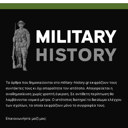
Τα άρθρα που δημοσιεύονται στο military-history.gr εκφράζουν τους
συντάκτες τους κι όχι απαραίτητα τον ιστότοπο. Απαγορεύεται η
αναδημοσίευση χωρίς γραπτή έγκριση. Σε αντίθετη περίπτωση θα
λαμβάνονται νομικά μέτρα. Ο ιστότοπος διατηρεί το δικαίωμα ελέγχου
των σχολίων, τα οποία εκφράζουν μόνο το συγγραφέα τους.
Επικοινωνήστε μαζί μας: