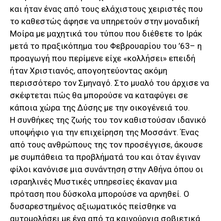
και ήταν ένας από τους ελάχιστους χειριστές που
το καθεστώς άφησε να υπηρετούν στην μοναδική
Μοίρα με μαχητικά του τύπου που διέθετε το Ιράκ
μετά το πραξικόπημα του Φεβρουαρίου του ’63– η
προαγωγή που περίμενε είχε «κολλήσει» επειδή
ήταν Χριστιανός, απογοητεύοντας ακόμη
περισσότερο τον Σμηναγό. Στο μυαλό του άρχισε να
σκέφτεται πώς θα μπορούσε να καταφύγει σε
κάποια χώρα της Δύσης με την οικογένειά του.
Η συνθήκες της ζωής του τον καθιστούσαν ιδανικό
υποψήφιο για την επιχείρηση της Μοσσάντ. Ένας
από τους ανθρώπους της τον προσέγγισε, άκουσε
με συμπάθεια τα προβλήματά του και όταν έγιναν
φίλοι κανόνισε μια συνάντηση στην Αθήνα όπου οι
ισραηλινές Μυστικές υπηρεσίες έκαναν μια
πρόταση που δύσκολα μπορούσε να αρνηθεί. Ο
δυσαρεστημένος αξιωματικός πείσθηκε να
αυτομολήσει με ένα από τα καινούργια σοβιετικά