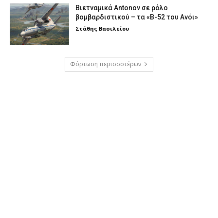
Βιετναμικά Antonov σε ρόλο
βομβαρδιστικού – τα «Β-52 του Ανόι»
Στάθης Βασιλείου
Φόρτωση περισσοτέρων