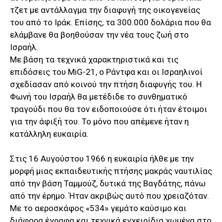
τζετ με αντάλλαγμα την διαφυγή της οικογενείας
του από το Ιράκ. Επίσης, τα 300.000 δολάρια που θα
ελάμβανε θα βοηθούσαν την νέα τους ζωή στο
Ισραήλ.
Με βάση τα τεχνικά χαρακτηριστικά και τις
επιδόσεις του MiG-21, ο Ράντφα και οι Ισραηλινοί
σχεδίασαν από κοινού την πτήση διαφυγής του. Η
Φωνή του Ισραήλ θα μετέδιδε το συνθηματικό
τραγούδι που θα τον ειδοποιούσε ότι ήταν έτοιμοι
για την άφιξή του. Το μόνο που απέμενε ήταν η
κατάλληλη ευκαιρία.
Στις 16 Αυγούστου 1966 η ευκαιρία ήλθε με την
μορφή μιας εκπαιδευτικής πτήσης μακράς ναυτιλίας
από την βάση Ταμμούζ, δυτικά της Βαγδάτης, πάνω
από την έρημο. Ήταν ακριβώς αυτό που χρειαζόταν.
Με το αεροσκάφος «534» γεμάτο καύσιμο και
διάφορα έγραφα και τεχνικά εγχειρίδια χωμένα στο