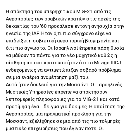
Η απόκτηση του υπερηχητικού MiG-21 από τις
Αεροπορίες των αραβικών κρατών στις αρχές της
δεκαετίας του ’60 προκάλεσε έντονη ανησυχία στην
ηγεσία της ΙΑF. Ήταν ό,τι πιο σύγχρονο είχε να
επιδείξει η σοβιετική αεροπορική βιομηχανία και
ό,τι πιο άγνωστο. Οι Ισραηλινοί έπρεπε πάση θυσία
να μάθουν τα πάντα για το νέο μαχητικό καθώς η
αίσθηση που επικρατούσε ήταν ότι τα Mirage IIICJ
ενδεχομένως να αντιμετώπιζαν σοβαρό πρόβλημα
σε μια εναέρια αναμέτρηση μαζί του.
Αυτό ήταν δουλειά για την Μοσσάντ. Οι ισραηλινές
Μυστικές Υπηρεσίες έπρεπε να αποκτήσουν
λεπτομερείς πληροφορίες για το MiG-21 και κατά
προτίμηση ένα… δείγμα για δοκιμές. Η απαίτηση της
Αεροπορίας, μια πραγματική πρόκληση για την
Μοσσάντ, εξελίχθηκε σε μια από τις πιο τολμηρές
μυστικές επιχειρήσεις που έγιναν ποτέ. Οι