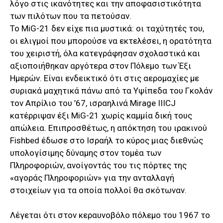
λόγο στις ικανότητες και την αποφασιστικότητα
των πιλότων που τα πετούσαν.
Το MiG-21 δεν είχε πια μυστικά: οι ταχύτητές του,
οι ελιγμοί που μπορούσε να εκτελέσει, η ορατότητα
του χειριστή, όλα κατεγράφησαν σχολαστικά και
αξιοποιήθηκαν αργότερα στον Πόλεμο των Έξι
Ημερών. Είναι ενδεικτικό ότι στις αερομαχίες με
συριακά μαχητικά πάνω από τα Υψίπεδα του Γκολάν
τον Απρίλιο του ’67, ισραηλινά Mirage IIICJ
κατέρριψαν έξι MiG-21 χωρίς καμμία δική τους
απώλεια. Επιπροσθέτως, η απόκτηση του ιρακινού
Fishbed έδωσε στο Ισραήλ το κύρος μιας διεθνώς
υπολογίσιμης δύναμης στον τομέα των
Πληροφοριών, ανοίγοντάς του τις πόρτες της
«αγοράς Πληροφοριών» για την ανταλλαγή
στοιχείων για τα οποία πολλοί θα σκότωναν.
Λέγεται ότι στον κεραυνοβόλο πόλεμο του 1967 το