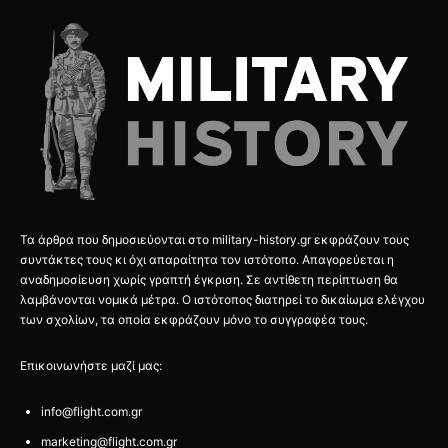
Τα άρθρα που δημοσιεύονται στο military-history.gr εκφράζουν τους
συντάκτες τους κι όχι απαραίτητα τον ιστότοπο. Απαγορεύεται η
αναδημοσίευση χωρίς γραπτή έγκριση. Σε αντίθετη περίπτωση θα
λαμβάνονται νομικά μέτρα. Ο ιστότοπος διατηρεί το δικαίωμα ελέγχου
των σχολίων, τα οποία εκφράζουν μόνο το συγγραφέα τους.
Επικοινωνήστε μαζί μας:
info@flight.com.gr
marketing@flight.com.gr