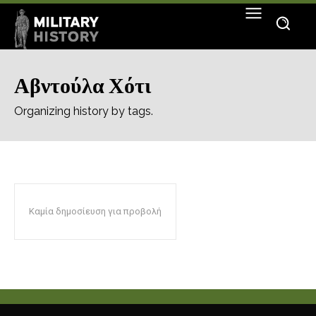
Αβντούλα Χότι
Organizing history by tags.
Καμία δημοσίευση για προβολή