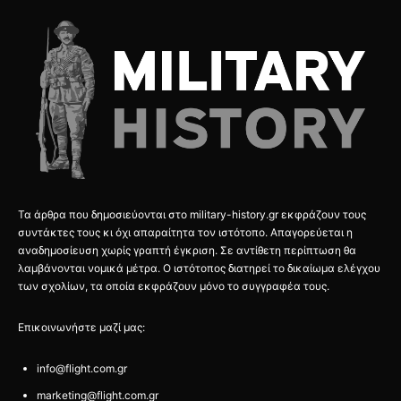
Τα άρθρα που δημοσιεύονται στο military-history.gr εκφράζουν τους
συντάκτες τους κι όχι απαραίτητα τον ιστότοπο. Απαγορεύεται η
αναδημοσίευση χωρίς γραπτή έγκριση. Σε αντίθετη περίπτωση θα
λαμβάνονται νομικά μέτρα. Ο ιστότοπος διατηρεί το δικαίωμα ελέγχου
των σχολίων, τα οποία εκφράζουν μόνο το συγγραφέα τους.
Επικοινωνήστε μαζί μας:
info@flight.com.gr
marketing@flight.com.gr