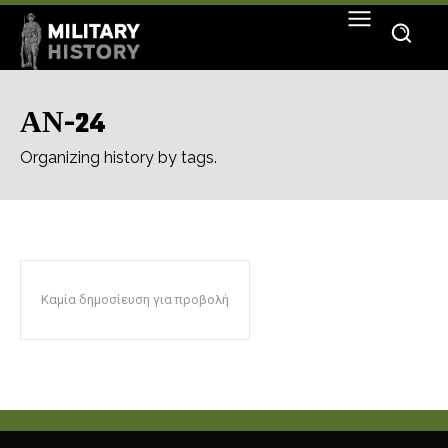
ΑΝ-24
Organizing history by tags.
Καμία δημοσίευση για προβολή