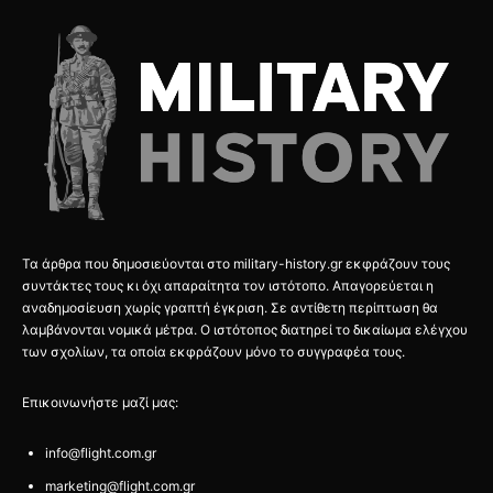
Τα άρθρα που δημοσιεύονται στο military-history.gr εκφράζουν τους
συντάκτες τους κι όχι απαραίτητα τον ιστότοπο. Απαγορεύεται η
αναδημοσίευση χωρίς γραπτή έγκριση. Σε αντίθετη περίπτωση θα
λαμβάνονται νομικά μέτρα. Ο ιστότοπος διατηρεί το δικαίωμα ελέγχου
των σχολίων, τα οποία εκφράζουν μόνο το συγγραφέα τους.
Επικοινωνήστε μαζί μας:
info@flight.com.gr
marketing@flight.com.gr