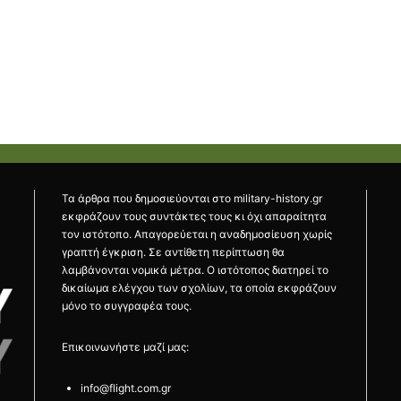
Τα άρθρα που δημοσιεύονται στο military-history.gr
εκφράζουν τους συντάκτες τους κι όχι απαραίτητα
τον ιστότοπο. Απαγορεύεται η αναδημοσίευση χωρίς
γραπτή έγκριση. Σε αντίθετη περίπτωση θα
λαμβάνονται νομικά μέτρα. Ο ιστότοπος διατηρεί το
δικαίωμα ελέγχου των σχολίων, τα οποία εκφράζουν
μόνο το συγγραφέα τους.
Επικοινωνήστε μαζί μας:
info@flight.com.gr