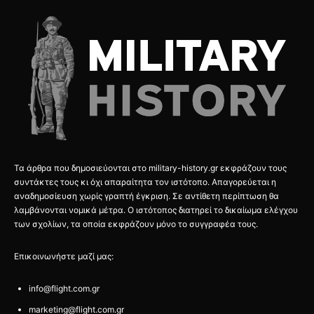
Τα άρθρα που δημοσιεύονται στο military-history.gr εκφράζουν τους
συντάκτες τους κι όχι απαραίτητα τον ιστότοπο. Απαγορεύεται η
αναδημοσίευση χωρίς γραπτή έγκριση. Σε αντίθετη περίπτωση θα
λαμβάνονται νομικά μέτρα. Ο ιστότοπος διατηρεί το δικαίωμα ελέγχου
των σχολίων, τα οποία εκφράζουν μόνο το συγγραφέα τους.
Επικοινωνήστε μαζί μας:
info@flight.com.gr
marketing@flight.com.gr