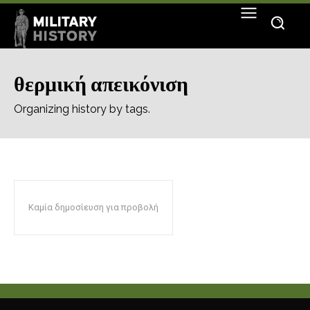
θερμική απεικόνιση
Organizing history by tags.
Καμία δημοσίευση για προβολή