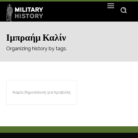
Ιμπραήμ Καλίν
Organizing history by tags.
Καμία δημοσίευση για προβολή