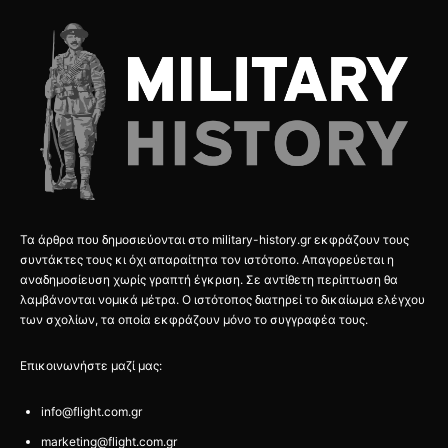
Τα άρθρα που δημοσιεύονται στο military-history.gr εκφράζουν τους
συντάκτες τους κι όχι απαραίτητα τον ιστότοπο. Απαγορεύεται η
αναδημοσίευση χωρίς γραπτή έγκριση. Σε αντίθετη περίπτωση θα
λαμβάνονται νομικά μέτρα. Ο ιστότοπος διατηρεί το δικαίωμα ελέγχου
των σχολίων, τα οποία εκφράζουν μόνο το συγγραφέα τους.
Επικοινωνήστε μαζί μας:
info@flight.com.gr
marketing@flight.com.gr