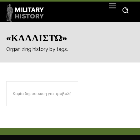
«ΚΑΛΛΙΣΤΩ»
Organizing history by tags.
Καμία δημοσίευση για προβολή