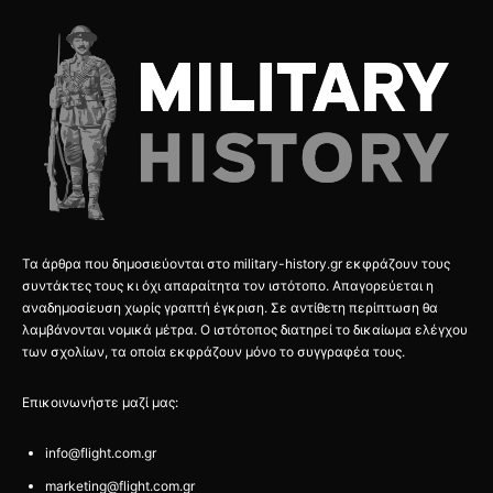
Τα άρθρα που δημοσιεύονται στο military-history.gr εκφράζουν τους
συντάκτες τους κι όχι απαραίτητα τον ιστότοπο. Απαγορεύεται η
αναδημοσίευση χωρίς γραπτή έγκριση. Σε αντίθετη περίπτωση θα
λαμβάνονται νομικά μέτρα. Ο ιστότοπος διατηρεί το δικαίωμα ελέγχου
των σχολίων, τα οποία εκφράζουν μόνο το συγγραφέα τους.
Επικοινωνήστε μαζί μας:
info@flight.com.gr
marketing@flight.com.gr