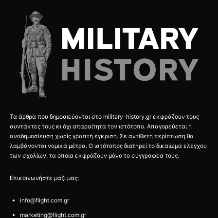
Τα άρθρα που δημοσιεύονται στο military-history.gr εκφράζουν τους
συντάκτες τους κι όχι απαραίτητα τον ιστότοπο. Απαγορεύεται η
αναδημοσίευση χωρίς γραπτή έγκριση. Σε αντίθετη περίπτωση θα
λαμβάνονται νομικά μέτρα. Ο ιστότοπος διατηρεί το δικαίωμα ελέγχου
των σχολίων, τα οποία εκφράζουν μόνο το συγγραφέα τους.
Επικοινωνήστε μαζί μας:
info@flight.com.gr
marketing@flight.com.gr