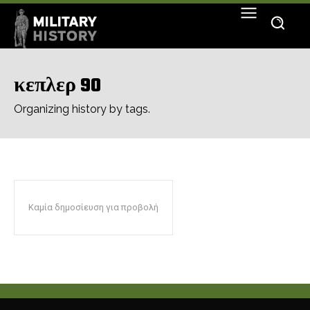
κεπλερ 90
Organizing history by tags.
Καμία δημοσίευση για προβολή