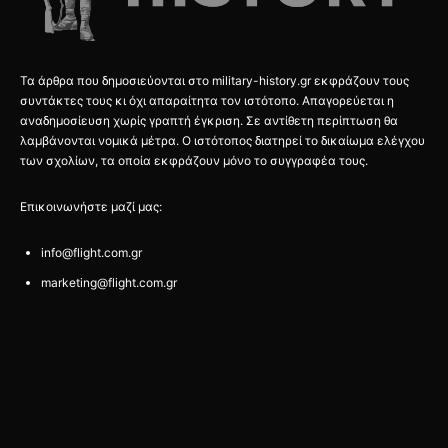
Τα άρθρα που δημοσιεύονται στο military-history.gr εκφράζουν τους
συντάκτες τους κι όχι απαραίτητα τον ιστότοπο. Απαγορεύεται η
αναδημοσίευση χωρίς γραπτή έγκριση. Σε αντίθετη περίπτωση θα
λαμβάνονται νομικά μέτρα. Ο ιστότοπος διατηρεί το δικαίωμα ελέγχου
των σχολίων, τα οποία εκφράζουν μόνο το συγγραφέα τους.
Επικοινωνήστε μαζί μας:
info@flight.com.gr
marketing@flight.com.gr