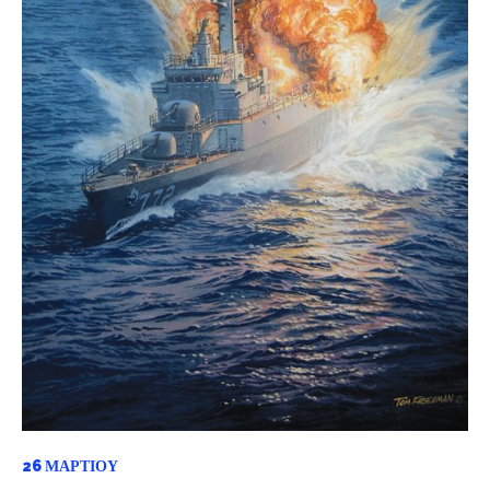
26 ΜΑΡΤΊΟΥ