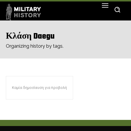
Κλάση Daegu
Organizing history by tags.
Καμία δημοσίευση για προβολή