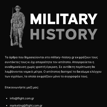
Τα άρθρα που δημοσιεύονται στο military-history.gr εκφράζουν τους
συντάκτες τους κι όχι απαραίτητα τον ιστότοπο. Απαγορεύεται η
αναδημοσίευση χωρίς γραπτή έγκριση. Σε αντίθετη περίπτωση θα
λαμβάνονται νομικά μέτρα. Ο ιστότοπος διατηρεί το δικαίωμα ελέγχου
των σχολίων, τα οποία εκφράζουν μόνο το συγγραφέα τους.
Επικοινωνήστε μαζί μας:
info@flight.com.gr
marketing@flight.com.gr