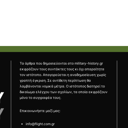
Τα άρθρα που δημοσιεύονται στο military-history.gr
εκφράζουν τους συντάκτες τους κι όχι απαραίτητα
τον ιστότοπο. Απαγορεύεται η αναδημοσίευση χωρίς
γραπτή έγκριση. Σε αντίθετη περίπτωση θα
λαμβάνονται νομικά μέτρα. Ο ιστότοπος διατηρεί το
δικαίωμα ελέγχου των σχολίων, τα οποία εκφράζουν
μόνο το συγγραφέα τους.
Επικοινωνήστε μαζί μας:
info@flight.com.gr