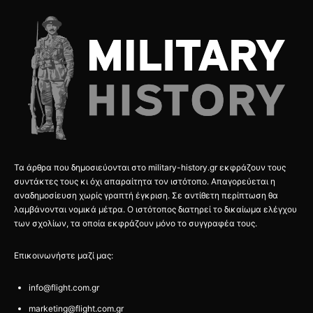
Τα άρθρα που δημοσιεύονται στο military-history.gr εκφράζουν τους
συντάκτες τους κι όχι απαραίτητα τον ιστότοπο. Απαγορεύεται η
αναδημοσίευση χωρίς γραπτή έγκριση. Σε αντίθετη περίπτωση θα
λαμβάνονται νομικά μέτρα. Ο ιστότοπος διατηρεί το δικαίωμα ελέγχου
των σχολίων, τα οποία εκφράζουν μόνο το συγγραφέα τους.
Επικοινωνήστε μαζί μας:
info@flight.com.gr
marketing@flight.com.gr