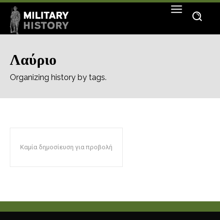
Λαύριο
Organizing history by tags.
Καμία δημοσίευση για προβολή