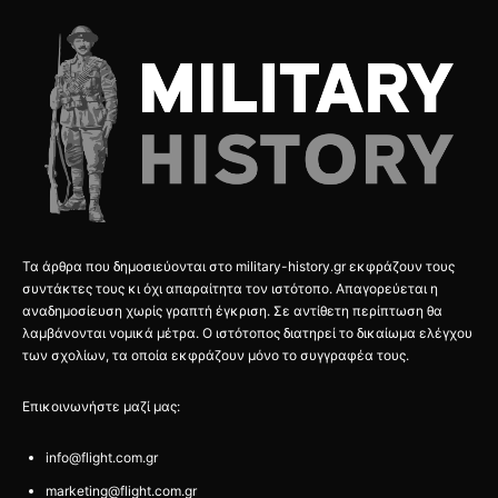
Τα άρθρα που δημοσιεύονται στο military-history.gr εκφράζουν τους
συντάκτες τους κι όχι απαραίτητα τον ιστότοπο. Απαγορεύεται η
αναδημοσίευση χωρίς γραπτή έγκριση. Σε αντίθετη περίπτωση θα
λαμβάνονται νομικά μέτρα. Ο ιστότοπος διατηρεί το δικαίωμα ελέγχου
των σχολίων, τα οποία εκφράζουν μόνο το συγγραφέα τους.
Επικοινωνήστε μαζί μας:
info@flight.com.gr
marketing@flight.com.gr