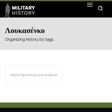
Λουκασένκο
Organizing history by tags.
Καμία δημοσίευση για προβολή