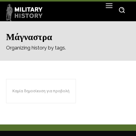
Μάγναστρα
Organizing history by tags.
Καμία δημοσίευση για προβολή