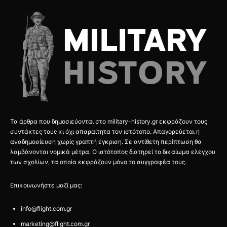
Τα άρθρα που δημοσιεύονται στο military-history.gr εκφράζουν τους
συντάκτες τους κι όχι απαραίτητα τον ιστότοπο. Απαγορεύεται η
αναδημοσίευση χωρίς γραπτή έγκριση. Σε αντίθετη περίπτωση θα
λαμβάνονται νομικά μέτρα. Ο ιστότοπος διατηρεί το δικαίωμα ελέγχου
των σχολίων, τα οποία εκφράζουν μόνο το συγγραφέα τους.
Επικοινωνήστε μαζί μας:
info@flight.com.gr
marketing@flight.com.gr