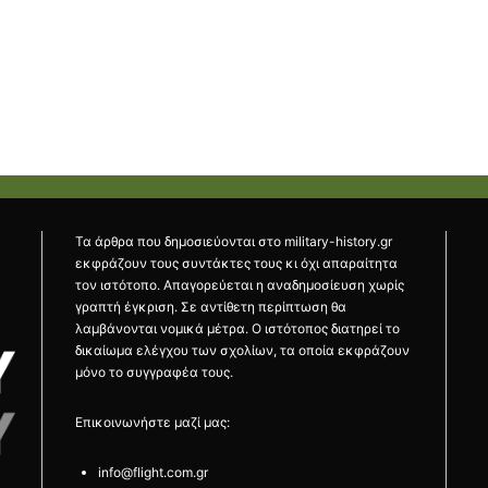
Τα άρθρα που δημοσιεύονται στο military-history.gr
εκφράζουν τους συντάκτες τους κι όχι απαραίτητα
τον ιστότοπο. Απαγορεύεται η αναδημοσίευση χωρίς
γραπτή έγκριση. Σε αντίθετη περίπτωση θα
λαμβάνονται νομικά μέτρα. Ο ιστότοπος διατηρεί το
δικαίωμα ελέγχου των σχολίων, τα οποία εκφράζουν
μόνο το συγγραφέα τους.
Επικοινωνήστε μαζί μας:
info@flight.com.gr