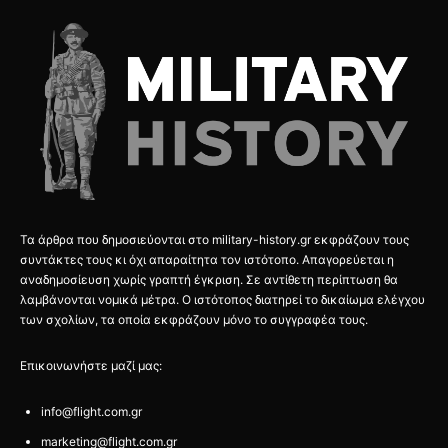
Τα άρθρα που δημοσιεύονται στο military-history.gr εκφράζουν τους
συντάκτες τους κι όχι απαραίτητα τον ιστότοπο. Απαγορεύεται η
αναδημοσίευση χωρίς γραπτή έγκριση. Σε αντίθετη περίπτωση θα
λαμβάνονται νομικά μέτρα. Ο ιστότοπος διατηρεί το δικαίωμα ελέγχου
των σχολίων, τα οποία εκφράζουν μόνο το συγγραφέα τους.
Επικοινωνήστε μαζί μας:
info@flight.com.gr
marketing@flight.com.gr