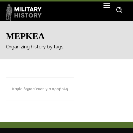
ΜΕΡΚΕΛ
Organizing history by tags.
Καμία δημοσίευση για προβολή