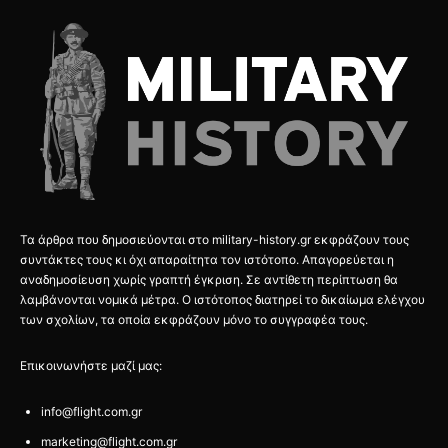
Τα άρθρα που δημοσιεύονται στο military-history.gr εκφράζουν τους
συντάκτες τους κι όχι απαραίτητα τον ιστότοπο. Απαγορεύεται η
αναδημοσίευση χωρίς γραπτή έγκριση. Σε αντίθετη περίπτωση θα
λαμβάνονται νομικά μέτρα. Ο ιστότοπος διατηρεί το δικαίωμα ελέγχου
των σχολίων, τα οποία εκφράζουν μόνο το συγγραφέα τους.
Επικοινωνήστε μαζί μας:
info@flight.com.gr
marketing@flight.com.gr