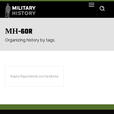
ΜΗ-60R
Organizing history by tags.
Καμία δημοσίευση για προβολή