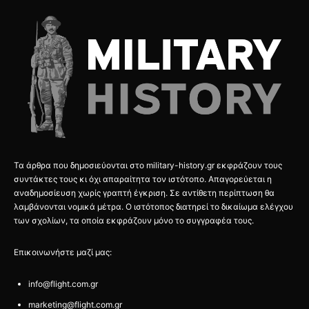
Τα άρθρα που δημοσιεύονται στο military-history.gr εκφράζουν τους
συντάκτες τους κι όχι απαραίτητα τον ιστότοπο. Απαγορεύεται η
αναδημοσίευση χωρίς γραπτή έγκριση. Σε αντίθετη περίπτωση θα
λαμβάνονται νομικά μέτρα. Ο ιστότοπος διατηρεί το δικαίωμα ελέγχου
των σχολίων, τα οποία εκφράζουν μόνο το συγγραφέα τους.
Επικοινωνήστε μαζί μας:
info@flight.com.gr
marketing@flight.com.gr