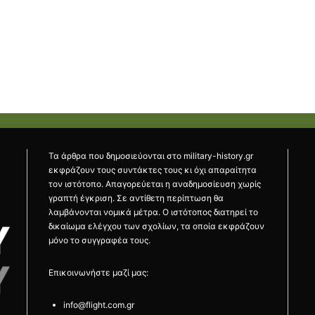
Τα άρθρα που δημοσιεύονται στο military-history.gr
εκφράζουν τους συντάκτες τους κι όχι απαραίτητα
τον ιστότοπο. Απαγορεύεται η αναδημοσίευση χωρίς
γραπτή έγκριση. Σε αντίθετη περίπτωση θα
λαμβάνονται νομικά μέτρα. Ο ιστότοπος διατηρεί το
δικαίωμα ελέγχου των σχολίων, τα οποία εκφράζουν
μόνο το συγγραφέα τους.
Επικοινωνήστε μαζί μας:
info@flight.com.gr