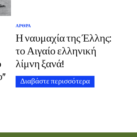
ΑΡΘΡΑ
Η ναυμαχία της Έλλης:
το Αιγαίο ελληνική
ο
λίμνη ξανά!
φ”
Διαβάστε περισσότερα