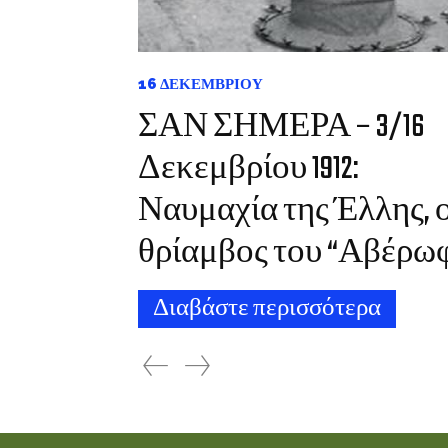
16 ΔΕΚΕΜΒΡΊΟΥ
ΣΑΝ ΣΗΜΕΡΑ – 3/16
Δεκεμβρίου 1912:
Ναυμαχία της Έλλης, 
θρίαμβος του “Αβέρω
Διαβάστε περισσότερα