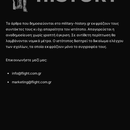
Τα άρθρα που δημοσιεύονται στο military-history.gr εκφράζουν τους
συντάκτες τους κι όχι απαραίτητα τον ιστότοπο. Απαγορεύεται η
αναδημοσίευση χωρίς γραπτή έγκριση. Σε αντίθετη περίπτωση θα
λαμβάνονται νομικά μέτρα. Ο ιστότοπος διατηρεί το δικαίωμα ελέγχου
των σχολίων, τα οποία εκφράζουν μόνο το συγγραφέα τους.
Επικοινωνήστε μαζί μας:
info@flight.com.gr
marketing@flight.com.gr