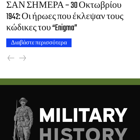
ΣΑΝ ΣΗΜΕΡΑ – 30 Οκτωβρίου
1942: Οι ήρωες που έκλεψαν τους
κώδικες του “Enigma”
Διαβάστε περισσότερα