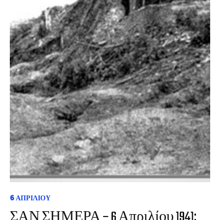
6 ΑΠΡΙΛΊΟΥ
ΣΑΝ ΣΗΜΕΡΑ – 6 Απριλίου 1941: