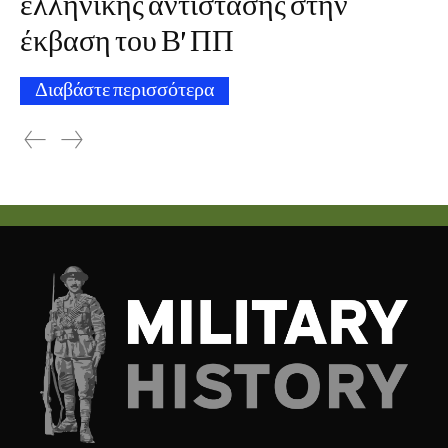
ελληνικής αντίστασης στην
έκβαση του Β’ ΠΠ
Διαβάστε περισσότερα