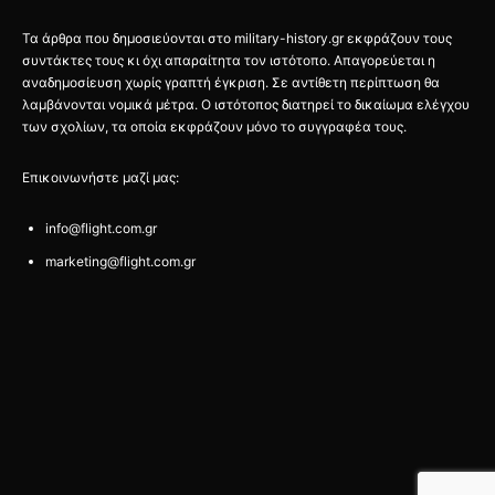
Τα άρθρα που δημοσιεύονται στο military-history.gr εκφράζουν τους
συντάκτες τους κι όχι απαραίτητα τον ιστότοπο. Απαγορεύεται η
αναδημοσίευση χωρίς γραπτή έγκριση. Σε αντίθετη περίπτωση θα
λαμβάνονται νομικά μέτρα. Ο ιστότοπος διατηρεί το δικαίωμα ελέγχου
των σχολίων, τα οποία εκφράζουν μόνο το συγγραφέα τους.
Επικοινωνήστε μαζί μας:
info@flight.com.gr
marketing@flight.com.gr