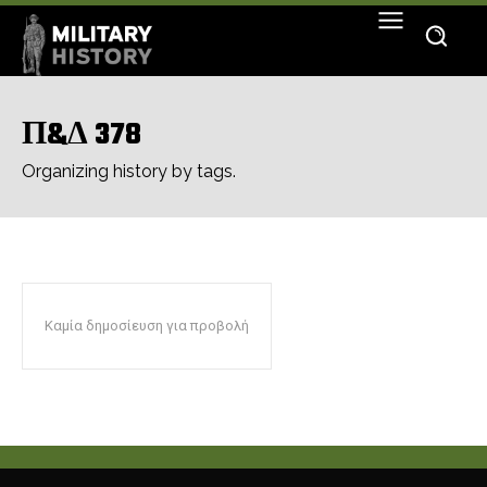
Π&Δ 378
Organizing history by tags.
Καμία δημοσίευση για προβολή