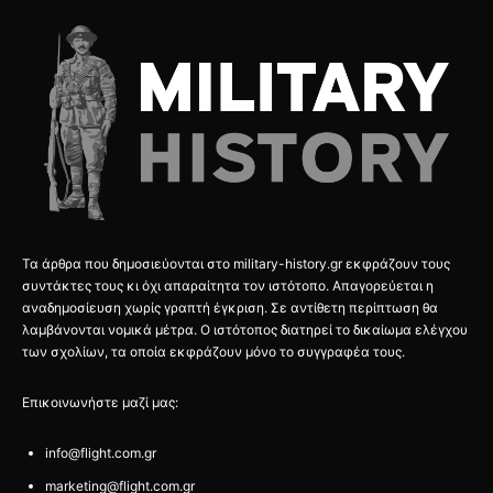
Τα άρθρα που δημοσιεύονται στο military-history.gr εκφράζουν τους
συντάκτες τους κι όχι απαραίτητα τον ιστότοπο. Απαγορεύεται η
αναδημοσίευση χωρίς γραπτή έγκριση. Σε αντίθετη περίπτωση θα
λαμβάνονται νομικά μέτρα. Ο ιστότοπος διατηρεί το δικαίωμα ελέγχου
των σχολίων, τα οποία εκφράζουν μόνο το συγγραφέα τους.
Επικοινωνήστε μαζί μας:
info@flight.com.gr
marketing@flight.com.gr