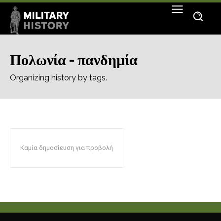
Πολωνία - πανδημία
Organizing history by tags.
Καμία δημοσίευση για προβολή