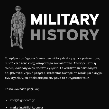
Τα άρθρα που δημοσιεύονται στο military-history.gr εκφράζουν τους
συντάκτες τους κι όχι απαραίτητα τον ιστότοπο. Απαγορεύεται η
αναδημοσίευση χωρίς γραπτή έγκριση. Σε αντίθετη περίπτωση θα
λαμβάνονται νομικά μέτρα. Ο ιστότοπος διατηρεί το δικαίωμα ελέγχου
των σχολίων, τα οποία εκφράζουν μόνο το συγγραφέα τους.
Επικοινωνήστε μαζί μας:
info@flight.com.gr
marketing@flight.com.gr