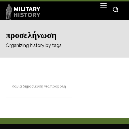
προσελήνωση
Organizing history by tags.
Καμία δημοσίευση για προβολή