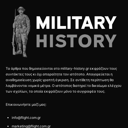
Τα άρθρα που δημοσιεύονται στο military-history.gr εκφράζουν τους
συντάκτες τους κι όχι απαραίτητα τον ιστότοπο. Απαγορεύεται η
αναδημοσίευση χωρίς γραπτή έγκριση. Σε αντίθετη περίπτωση θα
λαμβάνονται νομικά μέτρα. Ο ιστότοπος διατηρεί το δικαίωμα ελέγχου
των σχολίων, τα οποία εκφράζουν μόνο το συγγραφέα τους.
Επικοινωνήστε μαζί μας:
info@flight.com.gr
marketing@flight.com.gr