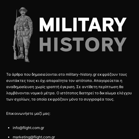
Τα άρθρα που δημοσιεύονται στο military-history.gr εκφράζουν τους
συντάκτες τους κι όχι απαραίτητα τον ιστότοπο. Απαγορεύεται η
αναδημοσίευση χωρίς γραπτή έγκριση. Σε αντίθετη περίπτωση θα
λαμβάνονται νομικά μέτρα. Ο ιστότοπος διατηρεί το δικαίωμα ελέγχου
των σχολίων, τα οποία εκφράζουν μόνο το συγγραφέα τους.
Επικοινωνήστε μαζί μας:
info@flight.com.gr
marketing@flight.com.gr