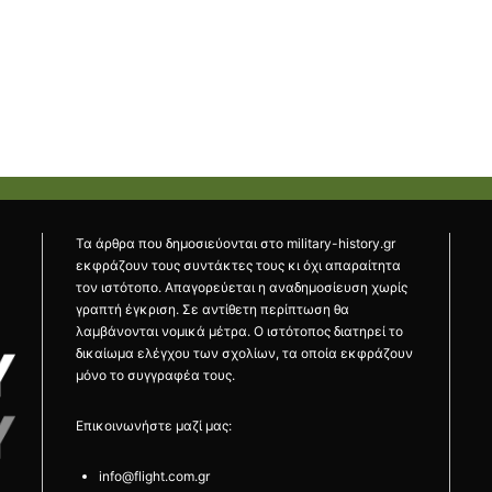
Τα άρθρα που δημοσιεύονται στο military-history.gr
εκφράζουν τους συντάκτες τους κι όχι απαραίτητα
τον ιστότοπο. Απαγορεύεται η αναδημοσίευση χωρίς
γραπτή έγκριση. Σε αντίθετη περίπτωση θα
λαμβάνονται νομικά μέτρα. Ο ιστότοπος διατηρεί το
δικαίωμα ελέγχου των σχολίων, τα οποία εκφράζουν
μόνο το συγγραφέα τους.
Επικοινωνήστε μαζί μας:
info@flight.com.gr