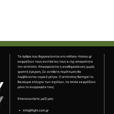
Τα άρθρα που δημοσιεύονται στο military-history.gr
εκφράζουν τους συντάκτες τους κι όχι απαραίτητα
τον ιστότοπο. Απαγορεύεται η αναδημοσίευση χωρίς
γραπτή έγκριση. Σε αντίθετη περίπτωση θα
λαμβάνονται νομικά μέτρα. Ο ιστότοπος διατηρεί το
δικαίωμα ελέγχου των σχολίων, τα οποία εκφράζουν
μόνο το συγγραφέα τους.
Επικοινωνήστε μαζί μας:
info@flight.com.gr