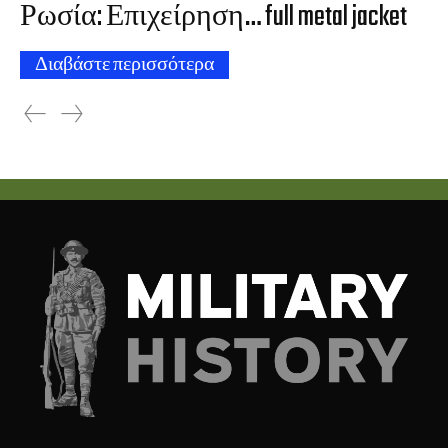
Ρωσία: Επιχείρηση… full metal jacket
Διαβάστε περισσότερα