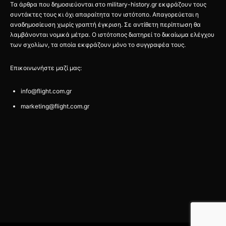
Τα άρθρα που δημοσιεύονται στο military-history.gr εκφράζουν τους
συντάκτες τους κι όχι απαραίτητα τον ιστότοπο. Απαγορεύεται η
αναδημοσίευση χωρίς γραπτή έγκριση. Σε αντίθετη περίπτωση θα
λαμβάνονται νομικά μέτρα. Ο ιστότοπος διατηρεί το δικαίωμα ελέγχου
των σχολίων, τα οποία εκφράζουν μόνο το συγγραφέα τους.
Επικοινωνήστε μαζί μας:
info@flight.com.gr
marketing@flight.com.gr