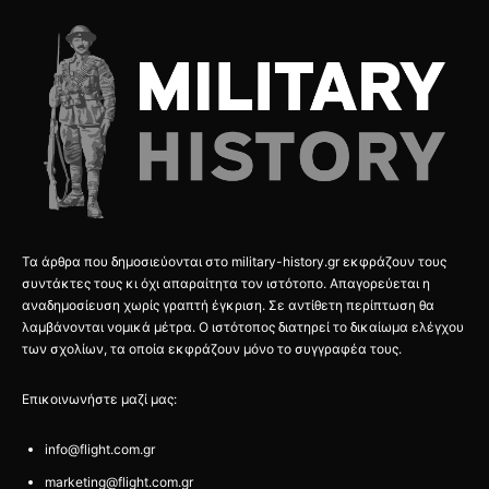
Τα άρθρα που δημοσιεύονται στο military-history.gr εκφράζουν τους
συντάκτες τους κι όχι απαραίτητα τον ιστότοπο. Απαγορεύεται η
αναδημοσίευση χωρίς γραπτή έγκριση. Σε αντίθετη περίπτωση θα
λαμβάνονται νομικά μέτρα. Ο ιστότοπος διατηρεί το δικαίωμα ελέγχου
των σχολίων, τα οποία εκφράζουν μόνο το συγγραφέα τους.
Επικοινωνήστε μαζί μας:
info@flight.com.gr
marketing@flight.com.gr