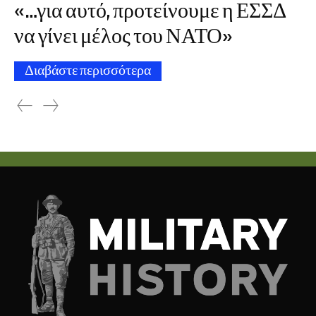
«…για αυτό, προτείνουμε η ΕΣΣΔ
να γίνει μέλος του ΝΑΤΟ»
Διαβάστε περισσότερα