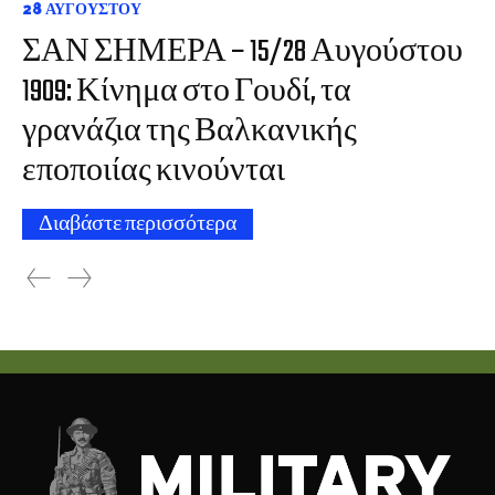
28 ΑΥΓΟΎΣΤΟΥ
ΣΑΝ ΣΗΜΕΡΑ – 15/28 Αυγούστου
1909: Κίνημα στο Γουδί, τα
γρανάζια της Βαλκανικής
εποποιίας κινούνται
Διαβάστε περισσότερα