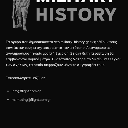
Τα άρθρα που δημοσιεύονται στο military-history.gr εκφράζουν τους
συντάκτες τους κι όχι απαραίτητα τον ιστότοπο. Απαγορεύεται η
αναδημοσίευση χωρίς γραπτή έγκριση. Σε αντίθετη περίπτωση θα
λαμβάνονται νομικά μέτρα. Ο ιστότοπος διατηρεί το δικαίωμα ελέγχου
των σχολίων, τα οποία εκφράζουν μόνο το συγγραφέα τους.
Επικοινωνήστε μαζί μας:
info@flight.com.gr
marketing@flight.com.gr