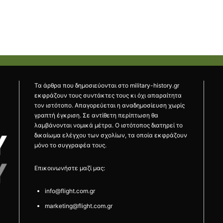
Τα άρθρα που δημοσιεύονται στο military-history.gr
εκφράζουν τους συντάκτες τους κι όχι απαραίτητα
τον ιστότοπο. Απαγορεύεται η αναδημοσίευση χωρίς
γραπτή έγκριση. Σε αντίθετη περίπτωση θα
λαμβάνονται νομικά μέτρα. Ο ιστότοπος διατηρεί το
δικαίωμα ελέγχου των σχολίων, τα οποία εκφράζουν
μόνο το συγγραφέα τους.
Επικοινωνήστε μαζί μας:
info@flight.com.gr
marketing@flight.com.gr