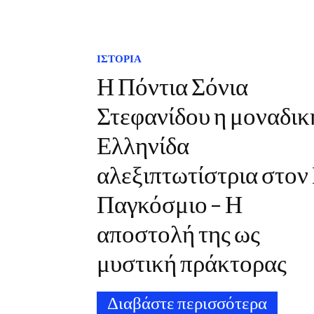
ΙΣΤΟΡΙΑ
Η Πόντια Σόνια
Στεφανίδου η μοναδικ
Ελληνίδα
αλεξιπτωτίστρια στον 
Παγκόσμιο – Η
αποστολή της ως
μυστική πράκτορας
Διαβάστε περισσότερα