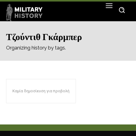
Τζούντιθ Γκάρμπερ
Organizing history by tags.
Καμία δημοσίευση για προβολή