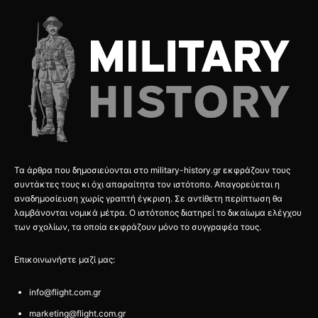
Τα άρθρα που δημοσιεύονται στο military-history.gr εκφράζουν τους
συντάκτες τους κι όχι απαραίτητα τον ιστότοπο. Απαγορεύεται η
αναδημοσίευση χωρίς γραπτή έγκριση. Σε αντίθετη περίπτωση θα
λαμβάνονται νομικά μέτρα. Ο ιστότοπος διατηρεί το δικαίωμα ελέγχου
των σχολίων, τα οποία εκφράζουν μόνο το συγγραφέα τους.
Επικοινωνήστε μαζί μας:
info@flight.com.gr
marketing@flight.com.gr