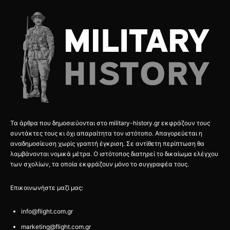
Τα άρθρα που δημοσιεύονται στο military-history.gr εκφράζουν τους
συντάκτες τους κι όχι απαραίτητα τον ιστότοπο. Απαγορεύεται η
αναδημοσίευση χωρίς γραπτή έγκριση. Σε αντίθετη περίπτωση θα
λαμβάνονται νομικά μέτρα. Ο ιστότοπος διατηρεί το δικαίωμα ελέγχου
των σχολίων, τα οποία εκφράζουν μόνο το συγγραφέα τους.
Επικοινωνήστε μαζί μας:
info@flight.com.gr
marketing@flight.com.gr