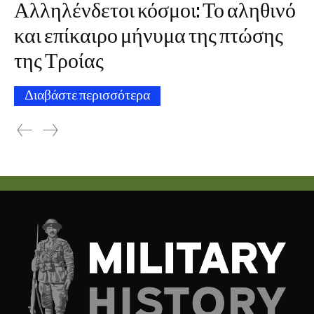
Αλληλένδετοι κόσμοι: Το αληθινό
και επίκαιρο μήνυμα της πτώσης
της Τροίας
Διαβάστε περισσότερα