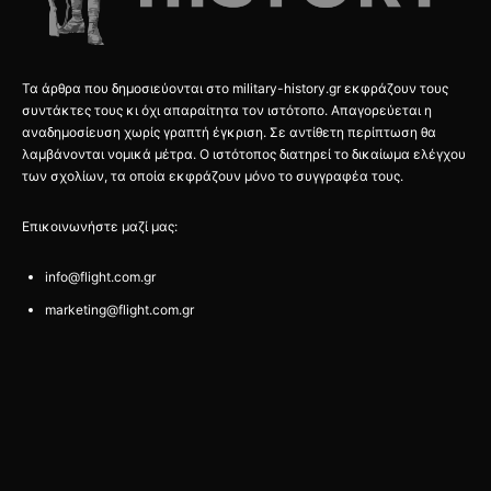
Τα άρθρα που δημοσιεύονται στο military-history.gr εκφράζουν τους
συντάκτες τους κι όχι απαραίτητα τον ιστότοπο. Απαγορεύεται η
αναδημοσίευση χωρίς γραπτή έγκριση. Σε αντίθετη περίπτωση θα
λαμβάνονται νομικά μέτρα. Ο ιστότοπος διατηρεί το δικαίωμα ελέγχου
των σχολίων, τα οποία εκφράζουν μόνο το συγγραφέα τους.
Επικοινωνήστε μαζί μας:
info@flight.com.gr
marketing@flight.com.gr