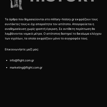
Τα άρθρα που δημοσιεύονται στο military-history.gr εκφράζουν τους
συντάκτες τους κι όχι απαραίτητα τον ιστότοπο. Απαγορεύεται η
αναδημοσίευση χωρίς γραπτή έγκριση. Σε αντίθετη περίπτωση θα
λαμβάνονται νομικά μέτρα. Ο ιστότοπος διατηρεί το δικαίωμα ελέγχου
των σχολίων, τα οποία εκφράζουν μόνο το συγγραφέα τους.
Επικοινωνήστε μαζί μας:
info@flight.com.gr
marketing@flight.com.gr