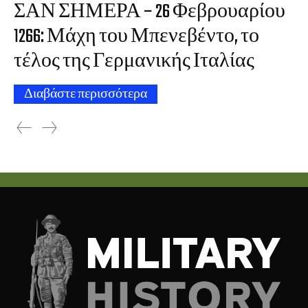
ΣΑΝ ΣΗΜΕΡΑ – 26 Φεβρουαρίου
1266: Μάχη του Μπενεβέντο, το
τέλος της Γερμανικής Ιταλίας
Διαβάστε περισσότερα